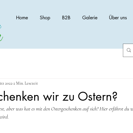
Home
Shop
B2B
Galerie
Über uns
ärz 2022
2 Min. Lesezeit
henken wir zu Ostern?
 Fest, aber was hat es mit den Ostergeschenken auf sich? Hier erfährst du
wird.