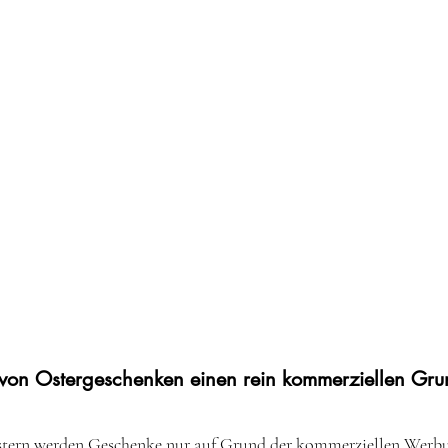
von Ostergeschenken einen rein kommerziellen Gru
stern werden Geschenke nur auf Grund der kommerziellen Werb