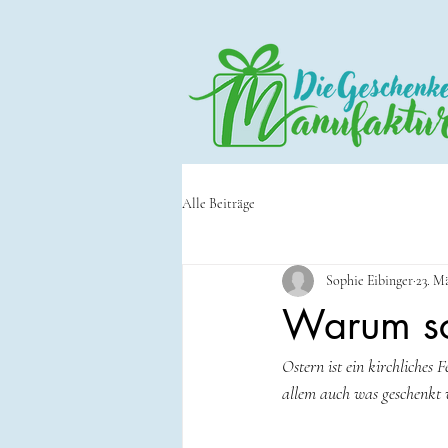
Alle Beiträge
Sophie Eibinger
23. M
Warum sc
Ostern ist ein kirchliches
allem auch was geschenkt 