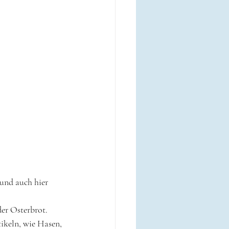
und auch hier 
er Osterbrot.
ikeln, wie Hasen, 