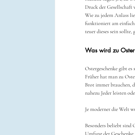
Druck der Gesellschaft 
Wie zu jedem Anlass li
funktioniert am einfach
teuer dieses sein sollte
Was wird zu Oster
Ostergeschenke gibt es s
Früher hat man zu Oste
Brot immer brauchen, d
nahezu Jeder leisten oder
Je moderner die Welt wu
Besonders beliebt sind 
Umfang der Geschenke 