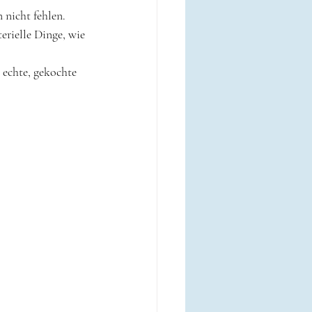
nicht fehlen. 
rielle Dinge, wie 
 echte, gekochte 