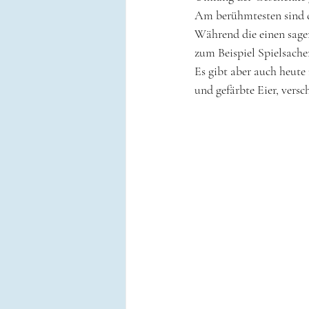
Am berühmtesten sind di
Während die einen sagen
zum Beispiel Spielsache
Es gibt aber auch heute
und gefärbte Eier, ver