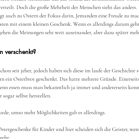
verteilt. Doch die große Mehrheit der Menschen sieht das anders. 
egt auch zu Ostern der Fokus darin, Jemanden eine Freude zu ma
sten mit einem kleinen Geschenk. Wenn es allerdings darum geht
, gehen die Meinungen sehr weit auseinander, aber dazu später mehr
n verschenkt?
chon seit jeher, jedoch haben sich diese im laufe der Geschichte s
rn ein Osterbrot geschenkt. Das hatte mehrere Gründe. Einersei
enn essen muss man bekanntlich ja immer und andererseits konnt
 sogar selbst herstellen. 
rde, umso mehr Möglichkeiten gab es allerdings. 
Ostergeschenke für Kinder und hier scheiden sich die Geister, we
geht: