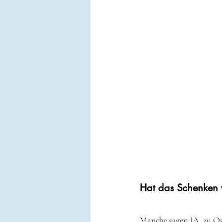
Hat das Schenken 
Manche sagen JA, zu O