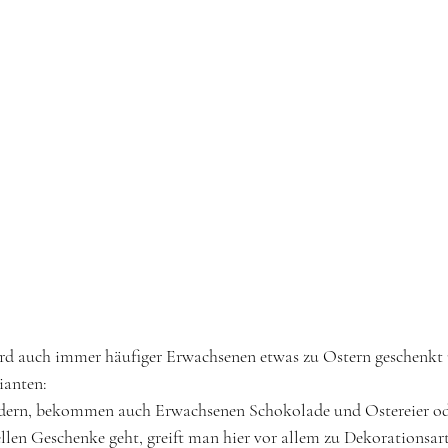
ird auch immer häufiger Erwachsenen etwas zu Ostern geschenkt 
ianten:
dern, bekommen auch Erwachsenen Schokolade und Ostereier od
len Geschenke geht, greift man hier vor allem zu Dekorationsart