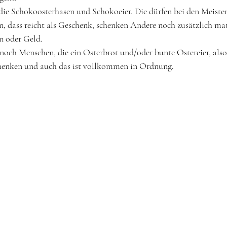
e Schokoosterhasen und Schokoeier. Die dürfen bei den Meisten 
, dass reicht als Geschenk, schenken Andere noch zusätzlich mate
n oder Geld.
 noch Menschen, die ein Osterbrot und/oder bunte Ostereier, also
schenken und auch das ist vollkommen in Ordnung. 