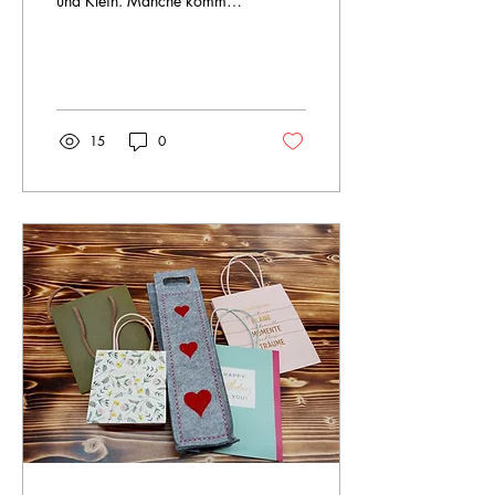
und Klein. Manche kommen
ursprünglich von der Kirche,
Andere nicht. Einen
kleinen...
15
0