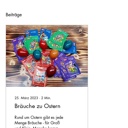
Beiträge
25. März 2023
∙
2
Min.
Bräuche zu Ostern
Rund um Ostern gibt es jede
Menge Bräuche - für Groß