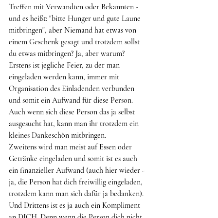
Treffen mit Verwandten oder Bekannten - 
und es heißt: "bitte Hunger und gute Laune 
mitbringen", aber Niemand hat etwas von 
einem Geschenk gesagt und trotzdem sollst 
du etwas mitbringen? Ja, aber warum?
Erstens ist jegliche Feier, zu der man 
eingeladen werden kann, immer mit 
Organisation des Einladenden verbunden 
und somit ein Aufwand für diese Person. 
Auch wenn sich diese Person das ja selbst 
ausgesucht hat, kann man ihr trotzdem ein 
kleines Dankeschön mitbringen.
Zweitens wird man meist auf Essen oder 
Getränke eingeladen und somit ist es auch 
ein finanzieller Aufwand (auch hier wieder - 
ja, die Person hat dich freiwillig eingeladen, 
trotzdem kann man sich dafür ja bedanken).
Und Drittens ist es ja auch ein Kompliment 
an DICH. Denn wenn die Person dich nicht 