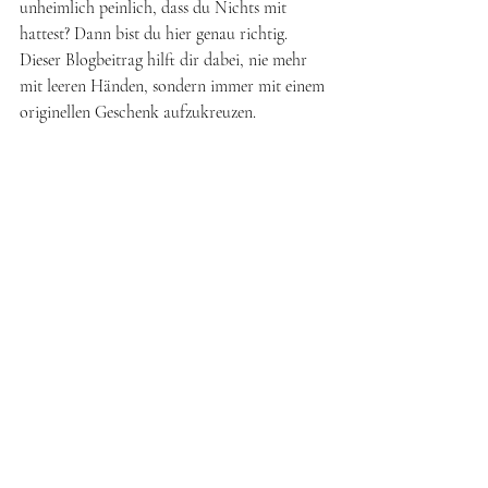
unheimlich peinlich, dass du Nichts mit 
hattest? Dann bist du hier genau richtig. 
Dieser Blogbeitrag hilft dir dabei, nie mehr 
mit leeren Händen, sondern immer mit einem 
originellen Geschenk aufzukreuzen.