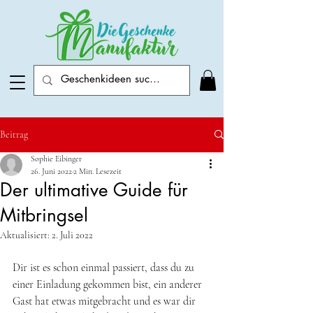
Beitrag
Sophie Eibinger
26. Juni 2022
2 Min. Lesezeit
Der ultimative Guide für
Mitbringsel
Aktualisiert:
2. Juli 2022
Dir ist es schon einmal passiert, dass du zu 
einer Einladung gekommen bist, ein anderer 
Gast hat etwas mitgebracht und es war dir 