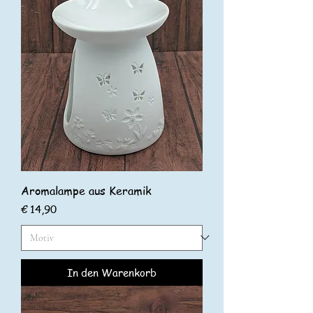
Aromalampe aus Keramik
Preis
€ 14,90
In den Warenkorb