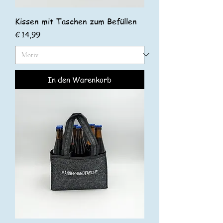
Kissen mit Taschen zum Befüllen
Preis
€ 14,99
In den Warenkorb