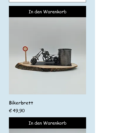
In den Warenkorb
Bikerbrett
Preis
€ 49,90
In den Warenkorb