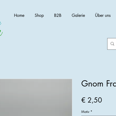
Home
Shop
B2B
Galerie
Über uns
Gnom Fr
Preis
€ 2,50
Motiv
*