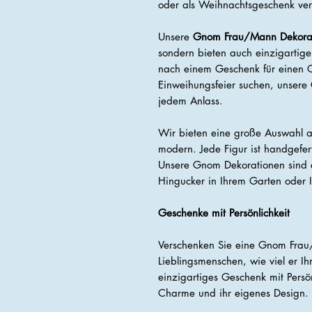
oder als Weihnachtsgeschenk ve
Unsere
Gnom Frau/Mann Dekora
sondern bieten auch einzigartige
nach einem Geschenk für einen G
Einweihungsfeier suchen, unsere
jedem Anlass.
Wir bieten eine große Auswahl an
modern. Jede Figur ist handgefert
Unsere Gnom Dekorationen sind 
Hingucker in Ihrem Garten oder 
Geschenke mit Persönlichkeit
Verschenken Sie eine Gnom Frau
Lieblingsmenschen, wie viel er I
einzigartiges Geschenk mit Persön
Charme und ihr eigenes Design.