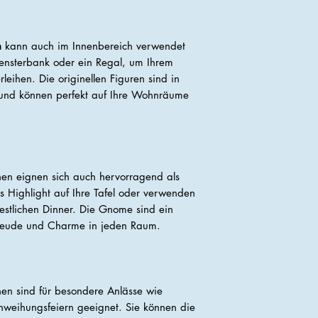
n
kann auch im Innenbereich verwendet
 Fensterbank oder ein Regal, um Ihrem
leihen. Die originellen Figuren sind in
 und können perfekt auf Ihre Wohnräume
n eignen sich auch hervorragend als
ls Highlight auf Ihre Tafel oder verwenden
 festlichen Dinner. Die Gnome sind ein
reude und Charme in jeden Raum.
n sind für besondere Anlässe wie
nweihungsfeiern geeignet. Sie können die