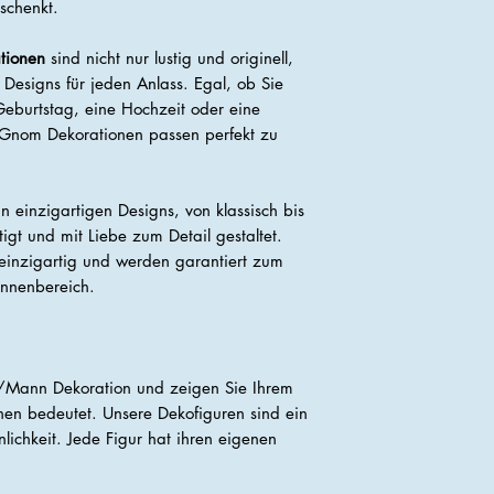
rschenkt.
tionen
sind nicht nur lustig und originell,
 Designs für jeden Anlass. Egal, ob Sie
eburtstag, eine Hochzeit oder eine
 Gnom Dekorationen passen perfekt zu
 einzigartigen Designs, von klassisch bis
igt und mit Liebe zum Detail gestaltet.
einzigartig und werden garantiert zum
Innenbereich.
/Mann Dekoration und zeigen Sie Ihrem
hnen bedeutet. Unsere Dekofiguren sind ein
lichkeit. Jede Figur hat ihren eigenen