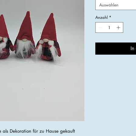
Auswählen
Anzahl
*
In
als Dekoration für zu Hause gekauft