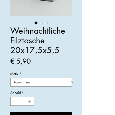
Weihnachtliche
Filztasche
20x17,5x5,5
Preis
€ 5,90
Motiv
*
Anzahl
*