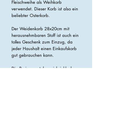
Fleischweihe als Weihkorb
verwendet. Dieser Korb ist also ein
beliebter Osterkorb.
Der Weidenkorb 28x20cm mit
herausnehmbaren Stoff ist auch ein
tolles Geschenk zum Einzug, da
jeder Haushalt einen Einkaufskorb
gut gebrauchen kann.
Die Preise verstehen sich inkl. der
gesetzlichen Mwst.
Maße: 28x20x23cm