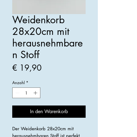
Weidenkorb
28x20cm mit
herausnehmbare
n Stoff
Preis
€ 19,90
Anzahl
*
In den Warenkorb
Der Weidenkorb 28x20cm mit
herausnehmbaren Stoff ist perfekt