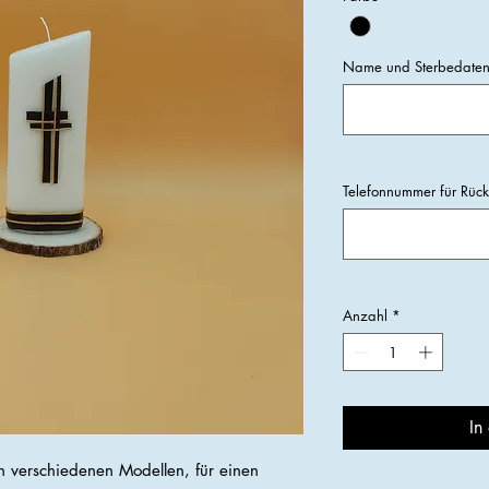
Name und Sterbedaten 
Telefonnummer für Rüc
Anzahl
*
In
n verschiedenen Modellen, für einen