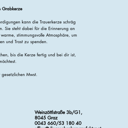
s Grabkerze
rdigungen kann die Trauerkerze schräg
 Sie steht dabei für die Erinnerung an
e warme, stimmungsvolle Atmosphäre, um
len und Trost zu spenden.
, bis die Kerze fertig und bei dir ist,
möchtest.
er gesetzlichen Mwst.
Weinzöttlstraße 3b/G1,
8045 Graz
0043 660/53 180 40