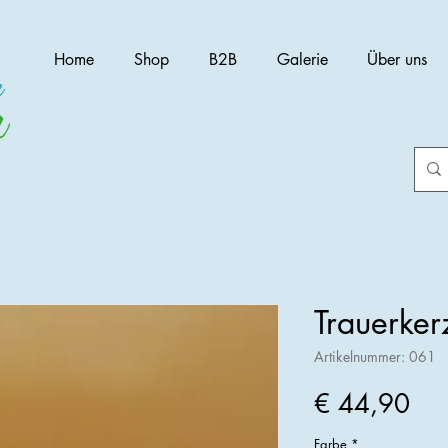
Home
Shop
B2B
Galerie
Über uns
Trauerke
Artikelnummer: 061
Pre
€ 44,90
Farbe
*