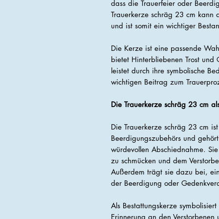
dass die Trauerfeier oder Beerd
Trauerkerze schräg 23 cm kann 
und ist somit ein wichtiger Best
Die Kerze ist eine passende Wah
bietet Hinterbliebenen Trost und
leistet durch ihre symbolische 
wichtigen Beitrag zum Trauerpro
Die Trauerkerze schräg 23 cm al
Die Trauerkerze schräg 23 cm ist 
Beerdigungszubehörs und gehört 
würdevollen Abschiednahme. Sie e
zu schmücken und dem Verstorben
Außerdem trägt sie dazu bei, e
der Beerdigung oder Gedenkveran
Als Bestattungskerze symbolisier
Erinnerung an den Verstorbenen 