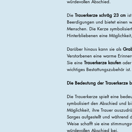
würdevollen Abschied.
Die
Trauerkerze schräg 23 cm
ist
Beerdigungen und bietet einen wü
Menschen. Die Kerze symbolisier
Hinterbliebenen eine Möglichkeit
Darüber hinaus kann sie als
Gra
Verstorbenen eine warme Erinner
Sie eine
Trauerkerze kaufen
oder 
wichtiges Bestattungszubehör ist.
Die Bedeutung der Trauerkerze 
Die Trauerkerze spielt eine bede
symbolisiert den Abschied und bi
Möglichkeit, ihre Trauer auszudr
Sarges aufgestellt und während 
Weise schafft sie eine stimmung
würdevollen Abschied bei.