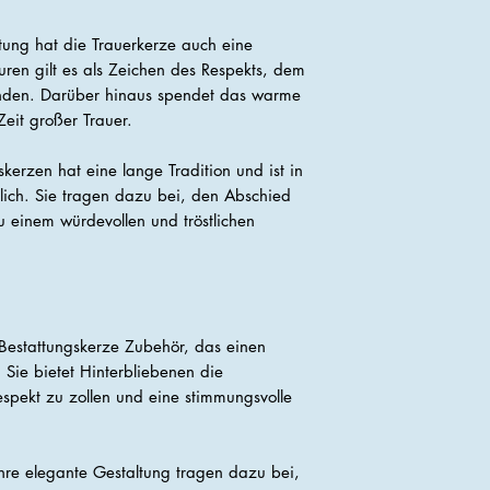
ung hat die Trauerkerze auch eine
turen gilt es als Zeichen des Respekts, dem
nden. Darüber hinaus spendet das warme
Zeit großer Trauer.
erzen hat eine lange Tradition und ist in
blich. Sie tragen dazu bei, den Abschied
 einem würdevollen und tröstlichen
 Bestattungskerze Zubehör, das einen
 Sie bietet Hinterbliebenen die
spekt zu zollen und eine stimmungsvolle
hre elegante Gestaltung tragen dazu bei,