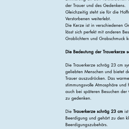
der Trauer und des Gedenkens.
Gleichzeitig steht sie für die Ho
Verstorbenen weiterlebt.
Die Kerze ist in verschiedenen G
lässt sich perfekt mit anderen B
Grablichtern und Grabschmuck k
Die Bedeutung der Trauerkerze s
Die Trauerkerze schräg 23 cm sy
geliebten Menschen und bietet de
Trauer auszudrücken. Das warme L
stimmungsvolle Atmosphäre und h
auch bei späteren Besuchen der 
zu gedenken.
Die
Trauerkerze schräg 23 cm
ist
Beerdigung und gehört zu den kl
Beerdigungszubehörs.