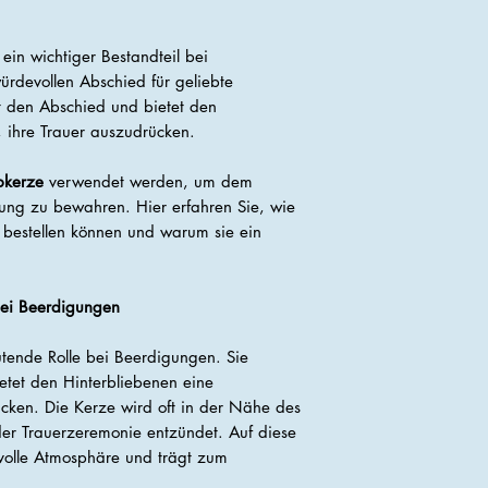
 ein wichtiger Bestandteil bei
rdevollen Abschied für geliebte
t den Abschied und bietet den
, ihre Trauer auszudrücken.
bkerze
verwendet werden, um dem
ung zu bewahren. Hier erfahren Sie, wie
bestellen können und warum sie ein
bei Beerdigungen
utende Rolle bei Beerdigungen. Sie
etet den Hinterbliebenen eine
ücken. Die Kerze wird oft in der Nähe des
der Trauerzeremonie entzündet. Auf diese
svolle Atmosphäre und trägt zum