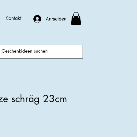
Kontakt
Anmelden
rze schräg 23cm
is