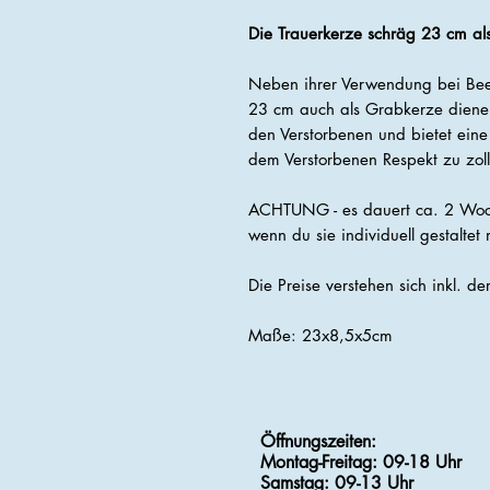
Die Trauerkerze schräg 23 cm al
Neben ihrer Verwendung bei Bee
23 cm auch als Grabkerze dienen.
den Verstorbenen und bietet ein
dem Verstorbenen Respekt zu zol
ACHTUNG - es dauert ca. 2 Wochen
wenn du sie individuell gestaltet 
Die Preise verstehen sich inkl. d
Maße: 23x8,5x5cm
Öffnungszeiten:
Montag-Freitag: 09-18 Uhr
Samstag
: 09-13 Uhr