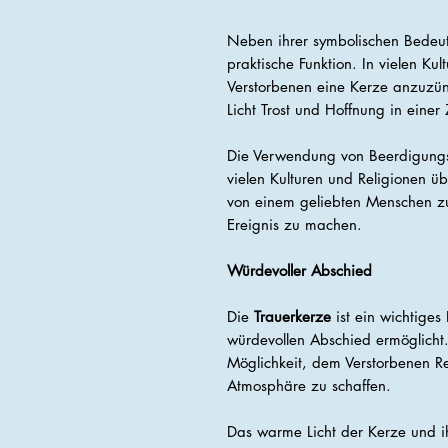
Neben ihrer symbolischen Bedeut
praktische Funktion. In vielen Kul
Verstorbenen eine Kerze anzuzü
Licht Trost und Hoffnung in einer 
Die Verwendung von Beerdigungsk
vielen Kulturen und Religionen ü
von einem geliebten Menschen zu
Ereignis zu machen.
Würdevoller Abschied
Die
Trauerkerze
ist ein wichtiges
würdevollen Abschied ermöglicht.
Möglichkeit, dem Verstorbenen Re
Atmosphäre zu schaffen.
Das warme Licht der Kerze und i