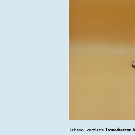
Liebevoll verzierte T
rauerkerzen
i