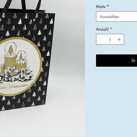
Motiv
*
Auswählen
Anzahl
*
In