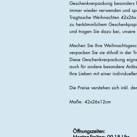
Geschenkverpackung besonders la
immer wieder verwenden und spa
Tragtasche Weihnachten 42x26x1
zu herkömmlichem Geschenkpapier
und tragen Sie dazu bei, unsere
Machen Sie Ihre Weihnachtsges
verpacken Sie sie stilvoll in de
Diese Geschenkverpackung eignet
auch für andere besondere Anläss
Ihre Lieben mit einer individuel
Die Preise verstehen sich inkl. d
Maße: 42x26x12cm
Öffnungszeiten: