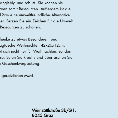
nglebig und robust. Sie können sie
ren somit Ressourcen. Außerdem ist die
2cm eine umweltfreundliche Alternative
. Setzen Sie ein Zeichen für die Umwelt
 Ressourcen zu schonen.
chenke zu etwas Besonderem und
r Tragtasche Weihnachten 42x26x12cm.
 sich nicht nur für Weihnachten, sondern
e. Seien Sie kreativ und überraschen Sie
len Geschenkverpackung.
er gesetzlichen Mwst.
Weinzöttlstraße 3b/G1,
8045 Graz