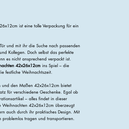
6x12cm ist eine tolle Verpackung für ein
 Tür und mit ihr die Suche nach passenden
und Kollegen. Doch selbst das perfekte
n es nicht ansprechend verpackt ist.
hnachten 42x26x12cm
ins Spiel – die
e festliche Weihnachtszeit.
gn und den Maßen 42x26x12cm bietet
latz für verschiedene Geschenke. Egal ob
ionsartikel – alles findet in dieser
che Weihnachten 42x26x12cm überzeugt
ern auch durch ihr praktisches Design. Mit
ch problemlos tragen und transportieren.