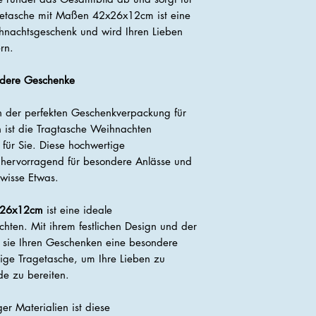
getasche mit Maßen 42x26x12cm ist eine
hnachtsgeschenk und wird Ihren Lieben
rn.
ndere Geschenke
h der perfekten Geschenkverpackung für
 ist die Tragtasche Weihnachten
ür Sie. Diese hochwertige
 hervorragend für besondere Anlässe und
ewisse Etwas.
x26x12cm
ist eine ideale
ten. Mit ihrem festlichen Design und der
 sie Ihren Geschenken eine besondere
ige Tragetasche, um Ihre Lieben zu
de zu bereiten.
r Materialien ist diese