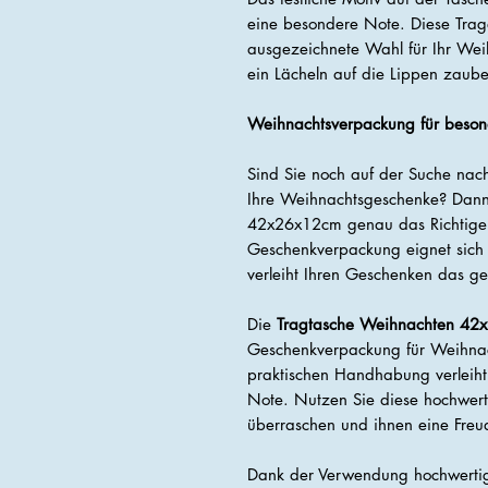
eine besondere Note. Diese Tra
ausgezeichnete Wahl für Ihr Wei
ein Lächeln auf die Lippen zaube
Weihnachtsverpackung für beso
Sind Sie noch auf der Suche nac
Ihre Weihnachtsgeschenke? Dann
42x26x12cm genau das Richtige f
Geschenkverpackung eignet sich
verleiht Ihren Geschenken das g
Die
Tragtasche Weihnachten 42
Geschenkverpackung für Weihnach
praktischen Handhabung verleiht
Note. Nutzen Sie diese hochwert
überraschen und ihnen eine Freu
Dank der Verwendung hochwertige