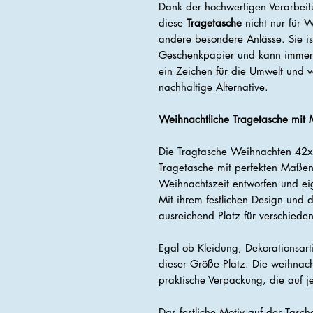
Dank der hochwertigen Verarbeitu
diese
Tragetasche
nicht nur für 
andere besondere Anlässe. Sie is
Geschenkpapier und kann immer 
ein Zeichen für die Umwelt und 
nachhaltige Alternative.
Weihnachtliche Tragetasche mi
Die Tragtasche Weihnachten 42x
Tragetasche mit perfekten Maßen.
Weihnachtszeit entworfen und ei
Mit ihrem festlichen Design un
ausreichend Platz für verschied
Egal ob Kleidung, Dekorationsarti
dieser Größe Platz. Die weihnacht
praktische Verpackung, die auf 
Das festliche Motiv auf der Tasc