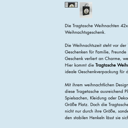
Die Tragtasche Weihnachten 42x2
Weihnachtsgeschenk.
Die Weihnachtszeit steht vor der
Geschenken für Familie, Freunde 
Geschenk verliert an Charme, wen
Hier kommt die
Tragtasche Wei
ideale Geschenkverpackung für di
Mit ihrem weihnachtlichen Desi
diese Tragetasche ausreichend P
Spielsachen, Kleidung oder Dekorat
Größe Platz. Doch die Tragtas
nicht nur durch ihre Größe, sond
den stabilen Henkeln lässt sie si