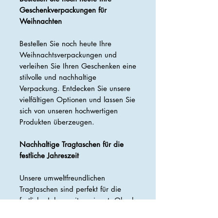
Geschenkverpackungen für
Weihnachten
Bestellen Sie noch heute Ihre
Weihnachtsverpackungen und
verleihen Sie Ihren Geschenken eine
stilvolle und nachhaltige
Verpackung. Entdecken Sie unsere
vielfältigen Optionen und lassen Sie
sich von unseren hochwertigen
Produkten überzeugen.
Nachhaltige Tragtaschen für die
festliche Jahreszeit
Unsere umweltfreundlichen
Tragtaschen sind perfekt für die
festliche Jahreszeit geeignet. Ob als
Geschenktüte oder