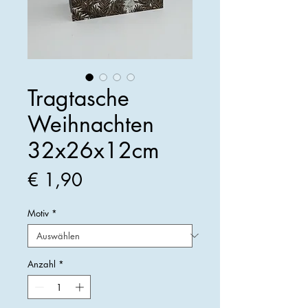
Tragtasche
Weihnachten
32x26x12cm
Preis
€ 1,90
Motiv
*
Anzahl
*