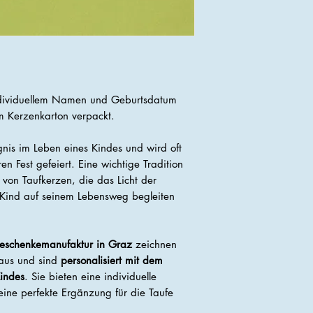
ndividuellem Namen und Geburtsdatum
im Kerzenkarton verpackt.
gnis im Leben eines Kindes und wird oft
en Fest gefeiert. Eine wichtige Tradition
 von Taufkerzen, die das Licht der
 Kind auf seinem Lebensweg begleiten
eschenkemanufaktur in Graz
zeichnen
us und sind
personalisiert mit dem
indes
. Sie bieten eine individuelle
eine perfekte Ergänzung für die Taufe