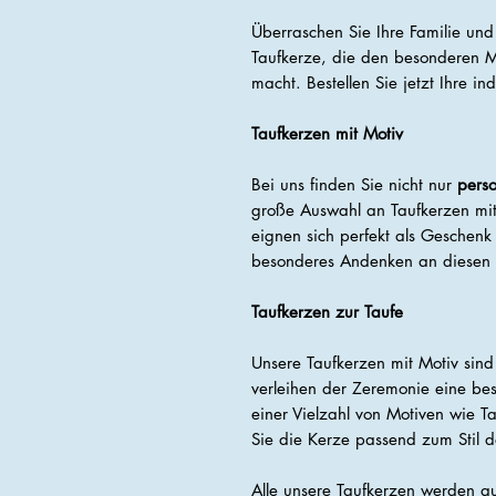
Überraschen Sie Ihre Familie und
Taufkerze, die den besonderen M
macht. Bestellen Sie jetzt Ihre in
Taufkerzen mit Motiv
Bei uns finden Sie nicht nur
perso
große Auswahl an Taufkerzen mit
eignen sich perfekt als Geschenk
besonderes Andenken an diesen 
Taufkerzen zur Taufe
Unsere Taufkerzen mit Motiv sind 
verleihen der Zeremonie eine b
einer Vielzahl von Motiven wie T
Sie die Kerze passend zum Stil d
Alle unsere Taufkerzen werden a