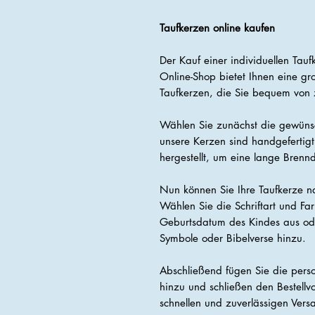
Taufkerzen online kaufen
Der Kauf einer individuellen Tauf
Online-Shop bietet Ihnen eine gr
Taufkerzen, die Sie bequem von 
Wählen Sie zunächst die gewüns
unsere Kerzen sind handgeferti
hergestellt, um eine lange Brenn
Nun können Sie Ihre Taufkerze n
Wählen Sie die Schriftart und F
Geburtsdatum des Kindes aus ode
Symbole oder Bibelverse hinzu.
Abschließend fügen Sie die pers
hinzu und schließen den Bestell
schnellen und zuverlässigen Versa