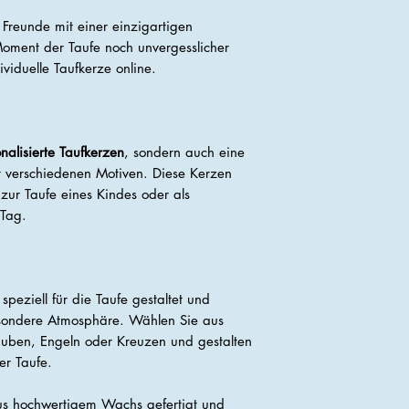
 Freunde mit einer einzigartigen
oment der Taufe noch unvergesslicher
dividuelle Taufkerze online.
nalisierte Taufkerzen
, sondern auch eine
 verschiedenen Motiven. Diese Kerzen
 zur Taufe eines Kindes oder als
Tag.
speziell für die Taufe gestaltet und
esondere Atmosphäre. Wählen Sie aus
auben, Engeln oder Kreuzen und gestalten
er Taufe.
us hochwertigem Wachs gefertigt und