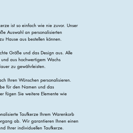
kerze ist so einfach wie nie zuvor. Unser
oße Auswahl an personalisierten
zu Hause aus bestellen können.
chte Größe und das Design aus. Alle
gt und aus hochwertigem Wachs
dauer zu gewährleisten.
ach Ihren Wünschen personalisieren.
arbe für den Namen und das
r fügen Sie weitere Elemente wie
onalisierte Taufkerze Ihrem Warenkorb
vorgang ab. Wir garantieren Ihnen einen
nd Ihrer individuellen Taufkerze.