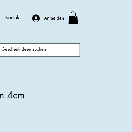
Kontakt
Anmelden
en 4cm
is