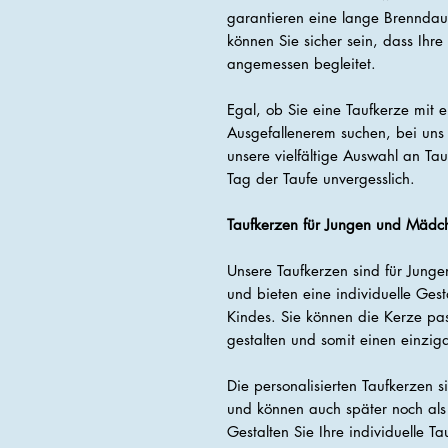
garantieren eine lange Brenndau
können Sie sicher sein, dass Ih
angemessen begleitet.
Egal, ob Sie eine Taufkerze mit 
Ausgefallenerem suchen, bei uns 
unsere vielfältige Auswahl an T
Tag der Taufe unvergesslich.
Taufkerzen für Jungen und Mädc
Unsere Taufkerzen sind für Jun
und bieten eine individuelle Gest
Kindes. Sie können die Kerze pa
gestalten und somit einen einzig
Die personalisierten Taufkerzen s
und können auch später noch als
Gestalten Sie Ihre individuelle