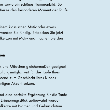
er sowie ein schönes Flammenbild. So
re Kerze den besonderen Moment der Taufe
einem klassischen Motiv oder etwas
werden Sie fündig. Entdecken Sie jetzt
aufkerzen mit Motiv und machen Sie den
hen
gen und Mädchen gleichermaßen geeignet
altungsmöglichkeit für die Taufe Ihres
ssend zum Geschlecht Ihres Kindes
artigen Akzent setzen.
ind eine perfekte Ergänzung für die Taufe
 Erinnerungsstück aufbewahrt werden.
 Taufkerze mit Namen und Geburtsdatum