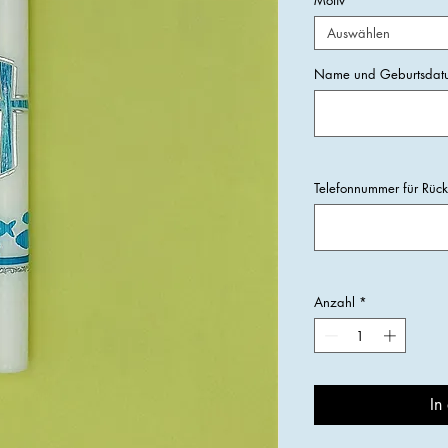
Auswählen
Name und Geburtsdatu
Telefonnummer für Rüc
Anzahl
*
In