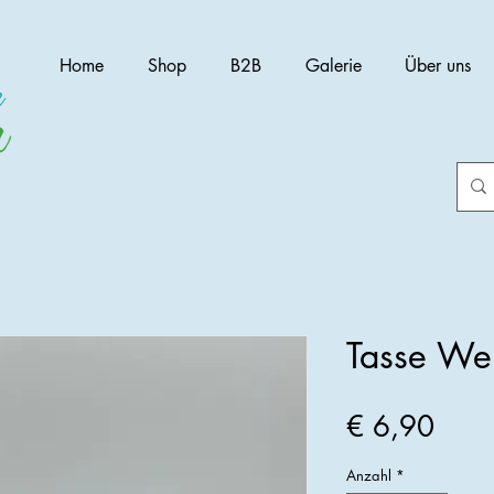
Home
Shop
B2B
Galerie
Über uns
Tasse We
Preis
€ 6,90
Anzahl
*