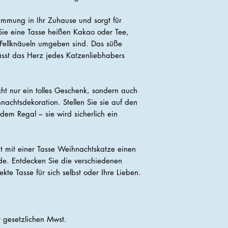
timmung in Ihr Zuhause und sorgt für
ie eine Tasse heißen Kakao oder Tee,
 Fellknäueln umgeben sind. Das süße
lässt das Herz jedes Katzenliebhabers
icht nur ein tolles Geschenk, sondern auch
hnachtsdekoration. Stellen Sie sie auf den
 dem Regal – sie wird sicherlich ein
it mit einer Tasse Weihnachtskatze einen
de. Entdecken Sie die verschiedenen
kte Tasse für sich selbst oder Ihre Lieben.
er gesetzlichen Mwst.