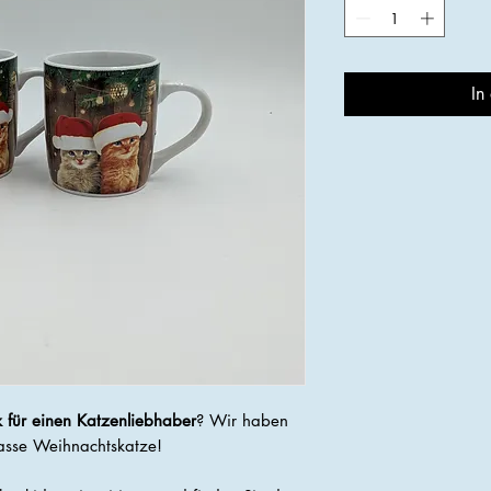
In
 für einen Katzenliebhaber
? Wir haben
 Tasse Weihnachtskatze!