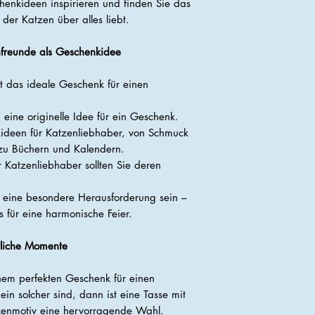
henkideen inspirieren und finden Sie das
der Katzen über alles liebt.
nfreunde als Geschenkidee
t das ideale Geschenk für einen
eine originelle Idee für ein Geschenk.
kideen für Katzenliebhaber, von Schmuck
zu Büchern und Kalendern.
 Katzenliebhaber sollten Sie deren
 eine besondere Herausforderung sein –
s für eine harmonische Feier.
tliche Momente
em perfekten Geschenk für einen
ein solcher sind, dann ist eine Tasse mit
zenmotiv eine hervorragende Wahl.