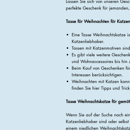
Lassen Sie sich von unseren Gesc
perfekte Geschenk für jemanden, 
Tasse für Weihnachten für Katze
Eine Tasse Weihnachtskatze is
Katzenliebhaber.
Tassen mit Katzenmotiven sind 
Es gibt viele weitere Geschen
und Wohnaccessoires bis hin 
Beim Kauf von Geschenken für
Interessen berücksichtigen.
Weihnachten mit Katzen kann
finden Sie hier Tipps und Trick
Tasse Weihnachtskatze für gemü
Wenn Sie auf der Suche nach ein
Katzenliebhaber sind oder selbst 
einem niedlichen Weihnachtskat