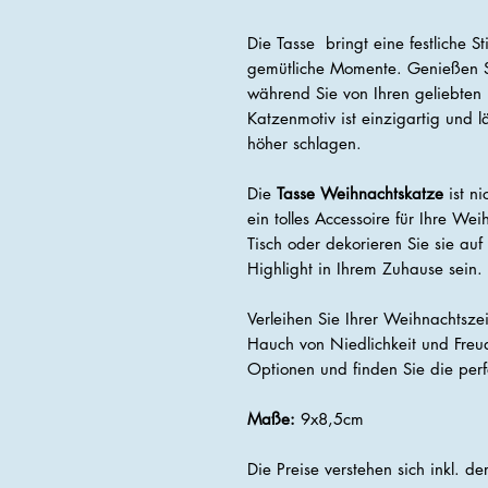
Die Tasse bringt eine festliche S
gemütliche Momente. Genießen S
während Sie von Ihren geliebten
Katzenmotiv ist einzigartig und 
höher schlagen.
Die
Tasse Weihnachtskatze
ist n
ein tolles Accessoire für Ihre Wei
Tisch oder dekorieren Sie sie auf
Highlight in Ihrem Zuhause sein.
Verleihen Sie Ihrer Weihnachtsze
Hauch von Niedlichkeit und Freu
Optionen und finden Sie die perfe
Maße:
9x8,5cm
Die Preise verstehen sich inkl. d