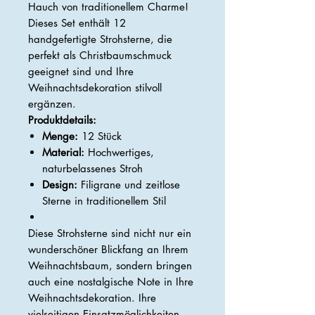
Hauch von traditionellem Charme!
Dieses Set enthält 12
handgefertigte Strohsterne, die
perfekt als Christbaumschmuck
geeignet sind und Ihre
Weihnachtsdekoration stilvoll
ergänzen.
Produktdetails:
Menge:
12 Stück
Material:
Hochwertiges,
naturbelassenes Stroh
Design:
Filigrane und zeitlose
Sterne in traditionellem Stil
Diese Strohsterne sind nicht nur ein
wunderschöner Blickfang an Ihrem
Weihnachtsbaum, sondern bringen
auch eine nostalgische Note in Ihre
Weihnachtsdekoration. Ihre
vielseitigen Einsatzmöglichkeiten