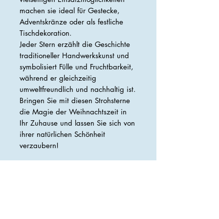
machen sie ideal für Gestecke,
Adventskränze oder als festliche
Tischdekoration.
Jeder Stern erzählt die Geschichte
traditioneller Handwerkskunst und
symbolisiert Fülle und Fruchtbarkeit,
während er gleichzeitig
umweltfreundlich und nachhaltig ist.
Bringen Sie mit diesen Strohsterne
die Magie der Weihnachtszeit in
Ihr Zuhause und lassen Sie sich von
ihrer natürlichen Schönheit
verzaubern!
Die Preise verstehen sich inkl. der
gesetzlichen Mwst.
Maße: 5x5 cm