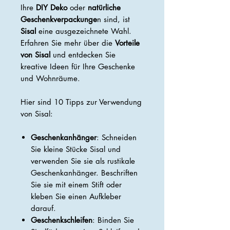
Ihre
DIY Deko
oder
natürliche
Geschenkverpackunge
n sind, ist
Sisal
eine ausgezeichnete Wahl.
Erfahren Sie mehr über die
Vorteile
von Sisal
und entdecken Sie
kreative Ideen für Ihre Geschenke
und Wohnräume.
Hier sind 10 Tipps zur Verwendung
von Sisal:
Geschenkanhänger
: Schneiden
Sie kleine Stücke Sisal und
verwenden Sie sie als rustikale
Geschenkanhänger. Beschriften
Sie sie mit einem Stift oder
kleben Sie einen Aufkleber
darauf.
Geschenkschleifen
: Binden Sie