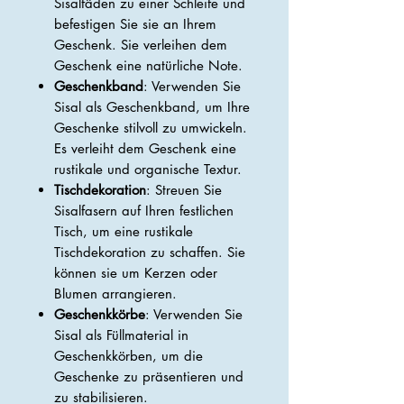
Sisalfäden zu einer Schleife und
befestigen Sie sie an Ihrem
Geschenk. Sie verleihen dem
Geschenk eine natürliche Note.
Geschenkband
: Verwenden Sie
Sisal als Geschenkband, um Ihre
Geschenke stilvoll zu umwickeln.
Es verleiht dem Geschenk eine
rustikale und organische Textur.
Tischdekoration
: Streuen Sie
Sisalfasern auf Ihren festlichen
Tisch, um eine rustikale
Tischdekoration zu schaffen. Sie
können sie um Kerzen oder
Blumen arrangieren.
Geschenkkörbe
: Verwenden Sie
Sisal als Füllmaterial in
Geschenkkörben, um die
Geschenke zu präsentieren und
zu stabilisieren.