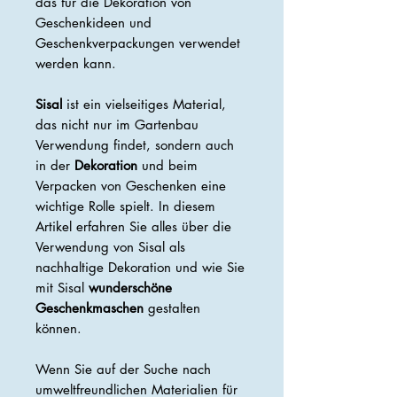
das für die Dekoration von
Geschenkideen und
Geschenkverpackungen verwendet
werden kann.
Sisal
ist ein vielseitiges Material,
das nicht nur im Gartenbau
Verwendung findet, sondern auch
in der
Dekoration
und beim
Verpacken von Geschenken eine
wichtige Rolle spielt. In diesem
Artikel erfahren Sie alles über die
Verwendung von Sisal als
nachhaltige Dekoration und wie Sie
mit Sisal
wunderschöne
Geschenkmaschen
gestalten
können.
Wenn Sie auf der Suche nach
umweltfreundlichen Materialien für