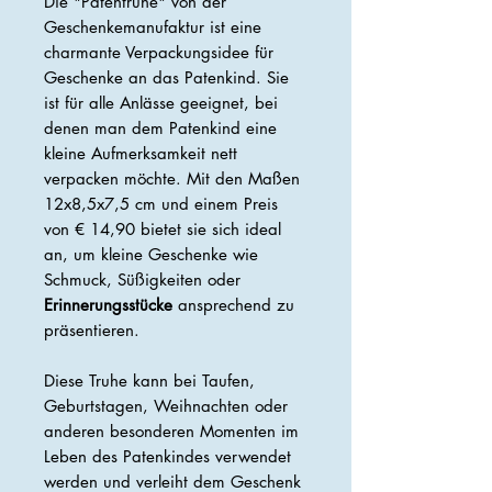
Die "Patentruhe" von der
Geschenkemanufaktur ist eine
charmante Verpackungsidee für
Geschenke an das Patenkind. Sie
ist für alle Anlässe geeignet, bei
denen man dem Patenkind eine
kleine Aufmerksamkeit nett
verpacken möchte. Mit den Maßen
12x8,5x7,5 cm und einem Preis
von € 14,90 bietet sie sich ideal
an, um kleine Geschenke wie
Schmuck, Süßigkeiten oder
Erinnerungsstücke
ansprechend zu
präsentieren.
Diese Truhe kann bei Taufen,
Geburtstagen, Weihnachten oder
anderen besonderen Momenten im
Leben des Patenkindes verwendet
werden und verleiht dem Geschenk