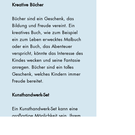
Kreative Bücher
Bücher sind ein Geschenk, das
Bildung und Freude vereint. Ein
kreatives Buch, wie zum Beispiel
ein zum Leben erwecktes Malbuch
oder ein Buch, das Abenteuer
verspricht, könnte das Interesse des
Kindes wecken und seine Fantasie
anregen. Bücher sind ein tolles
Geschenk, welches Kindern immer
Freude bereitet.
Kunsthandwerk-Set
Ein Kunsthandwerk-Set kann eine
großartige Möglichkeit sein, Ihrem
Patenkind Freude zu bereiten und
seine Kreativität zu fördern. Sie