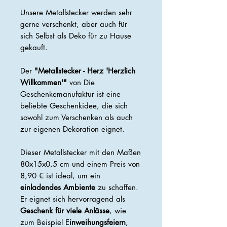
Unsere Metallstecker werden sehr
gerne verschenkt, aber auch für
sich Selbst als Deko für zu Hause
gekauft.
Der
"Metallstecker - Herz 'Herzlich
Willkommen'"
von Die
Geschenkemanufaktur ist eine
beliebte Geschenkidee, die sich
sowohl zum Verschenken als auch
zur eigenen Dekoration eignet.
Dieser Metallstecker mit den Maßen
80x15x0,5 cm und einem Preis von
8,90 € ist ideal, um ein
einladendes Ambiente
zu schaffen.
Er eignet sich hervorragend als
Geschenk für viele Anlässe
, wie
zum Beispiel E
inweihungsfeiern
,