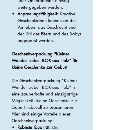
über Generationen hinweg
weitergegeben werden.
Anpassungsfähigkeit:
Kreative
Geschenkideen können an die
Vorlieben, das Geschlecht und
den Stil der Eltern und des Babys
angepasst werden.
Ge
schenkverpackung "Kleines
Wunder Liebe - BOX aus Holz" für
kleine Geschenke zur Geburt
Die Geschenkverpackung "Kleines
Wunder Liebe - BOX aus Holz" ist
eine zauberhafte und einzigartige
Möglichkeit, kleine Geschenke zur
Geburt liebevoll zu präsentieren.
Hier sind einige Vorteile dieser
Geschenkverpackung:
Robuste Qualität:
Die