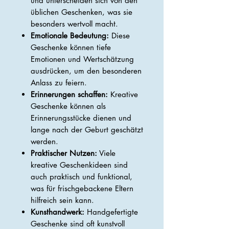
und unterscheiden sich von den
üblichen Geschenken, was sie
besonders wertvoll macht.
Emotionale Bedeutung:
Diese
Geschenke können tiefe
Emotionen und Wertschätzung
ausdrücken, um den besonderen
Anlass zu feiern.
Erinnerungen schaffen:
Kreative
Geschenke können als
Erinnerungsstücke dienen und
lange nach der Geburt geschätzt
werden.
Praktischer Nutzen:
Viele
kreative Geschenkideen sind
auch praktisch und funktional,
was für frischgebackene Eltern
hilfreich sein kann.
Kunsthandwerk:
Handgefertigte
Geschenke sind oft kunstvoll