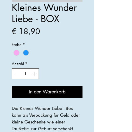
Kleines Wunder
Liebe - BOX
Preis
€ 18,90
Farbe
*
Anzahl
*
In den Warenkorb
Die Kleines Wunder Liebe - Box
kann als Verpackung für Geld oder
kleine Geschenke wie einer
Taufkette zur Geburt verschenkt