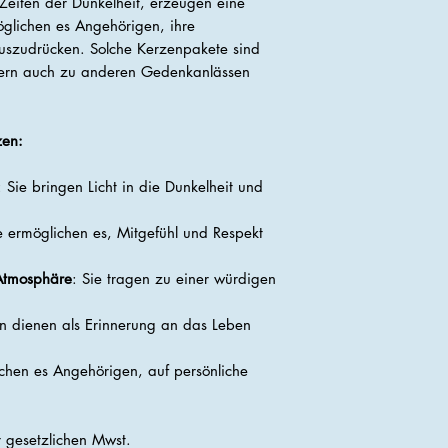
 Zeiten der Dunkelheit, erzeugen eine
glichen es Angehörigen, ihre
uszudrücken. Solche Kerzenpakete sind
ndern auch zu anderen Gedenkanlässen
zen:
: Sie bringen Licht in die Dunkelheit und
e ermöglichen es, Mitgefühl und Respekt
 Atmosphäre
: Sie tragen zu einer würdigen
n dienen als Erinnerung an das Leben
ichen es Angehörigen, auf persönliche
er gesetzlichen Mwst.