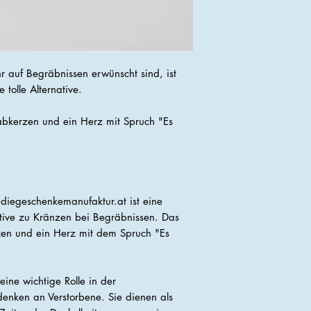
 auf Begräbnissen erwünscht sind, ist
tolle Alternative.
rabkerzen und ein Herz mit Spruch "Es
 diegeschenkemanufaktur.at ist eine
tive zu Kränzen bei Begräbnissen. Das
zen und ein Herz mit dem Spruch "Es
ine wichtige Rolle in der
nken an Verstorbene. Sie dienen als