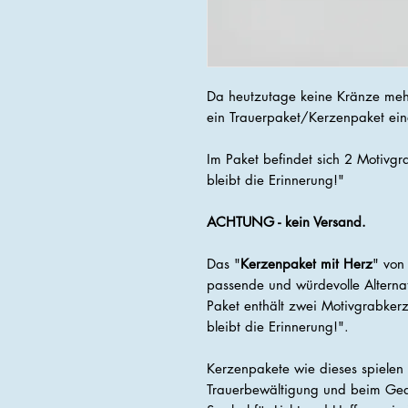
Da heutzutage keine Kränze mehr
ein Trauerpaket/Kerzenpaket eine 
Im Paket befindet sich 2 Motivg
bleibt die Erinnerung!"
ACHTUNG - kein Versand.
Das "
Kerzenpaket mit Herz
" von
passende und würdevolle Alterna
Paket enthält zwei Motivgrabker
bleibt die Erinnerung!".
Kerzenpakete wie dieses spielen e
Trauerbewältigung und beim Gede