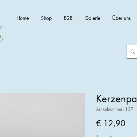
Home
Shop
B2B
Galerie
Über uns
Kerzenpa
Artikelnummer: 137
Pre
€ 12,90
Anzahl
*