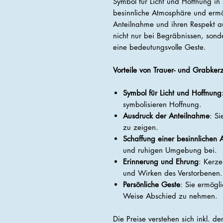
Symbol für Licht und Hoffnung in
besinnliche Atmosphäre und ermö
Anteilnahme und ihren Respekt a
nicht nur bei Begräbnissen, so
eine bedeutungsvolle Geste.
Vorteile von Trauer- und Grabker
Symbol für Licht und Hoffnung
symbolisieren Hoffnung.
Ausdruck der Anteilnahme
: Si
zu zeigen.
Schaffung einer besinnlichen
und ruhigen Umgebung bei.
Erinnerung und Ehrung
: Kerze
und Wirken des Verstorbenen.
Persönliche Geste
: Sie ermögl
Weise Abschied zu nehmen.
Die Preise verstehen sich inkl. d