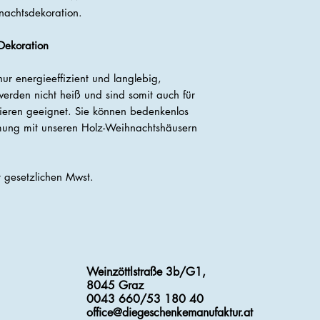
nachtsdekoration.
 Dekoration
nur energieeffizient und langlebig,
werden nicht heiß und sind somit auch für
ieren geeignet. Sie können bedenkenlos
mung mit unseren Holz-Weihnachtshäusern
er gesetzlichen Mwst.
Weinzöttlstraße 3b/G1,
8045 Graz
0043 660/53 180 40
office@diegeschenkemanufaktur.at