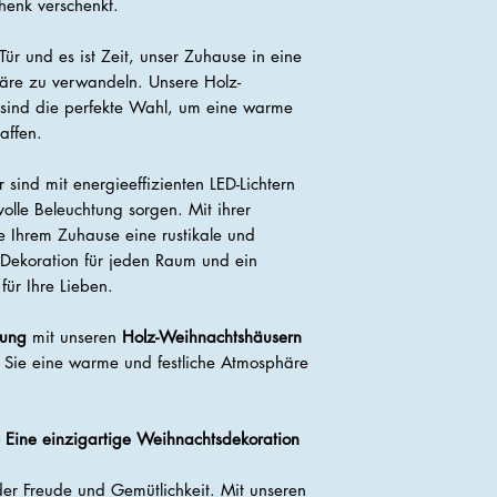
henk verschenkt.
Tür und es ist Zeit, unser Zuhause in eine
häre zu verwandeln. Unsere Holz-
sind die perfekte Wahl, um eine warme
affen.
sind mit energieeffizienten LED-Lichtern
olle Beleuchtung sorgen. Mit ihrer
ie Ihrem Zuhause eine rustikale und
le Dekoration für jeden Raum und ein
ür Ihre Lieben.
mung
mit unseren
Holz-Weihnachtshäusern
 Sie eine warme und festliche Atmosphäre
 Eine einzigartige Weihnachtsdekoration
 der Freude und Gemütlichkeit. Mit unseren