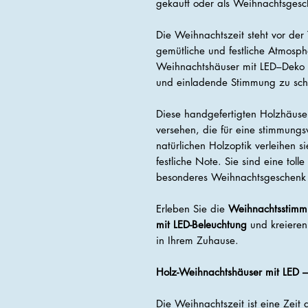
gekauft oder als Weihnachtsgesc
Die Weihnachtszeit steht vor der 
gemütliche und festliche Atmosp
Weihnachtshäuser mit LED–Deko 
und einladende Stimmung zu sch
Diese handgefertigten Holzhäuser 
versehen, die für eine stimmungsv
natürlichen Holzoptik verleihen s
festliche Note. Sie sind eine tol
besonderes Weihnachtsgeschenk f
Erleben Sie die
Weihnachtsstim
mit LED-Beleuchtung
und kreieren
in Ihrem Zuhause.
Holz-Weihnachtshäuser mit LED –
Die Weihnachtszeit ist eine Zeit