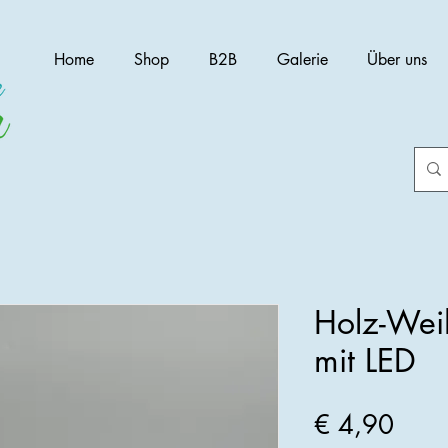
Home
Shop
B2B
Galerie
Über uns
Holz-Wei
mit LED
Preis
€ 4,90