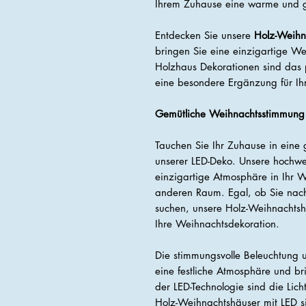
Ihrem Zuhause eine warme und 
Entdecken Sie unsere
Holz-Weihn
bringen Sie eine einzigartige We
Holzhaus Dekorationen sind das p
eine besondere Ergänzung für Ih
Gemütliche Weihnachtsstimmung 
Tauchen Sie Ihr Zuhause in eine
unserer LED-Deko. Unsere hochwer
einzigartige Atmosphäre in Ihr 
anderen Raum. Egal, ob Sie nac
suchen, unsere Holz-Weihnachtsh
Ihre Weihnachtsdekoration.
Die stimmungsvolle Beleuchtung u
eine festliche Atmosphäre und br
der LED-Technologie sind die Lich
Holz-Weihnachtshäuser mit LED si