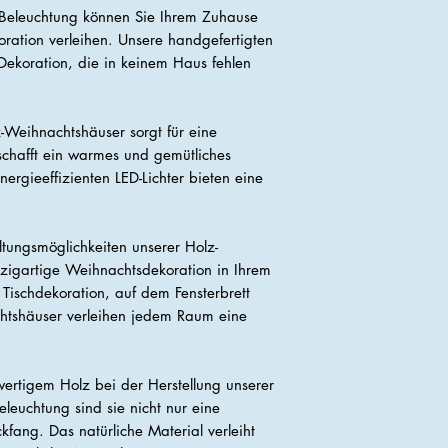
-Beleuchtung können Sie Ihrem Zuhause
ration verleihen. Unsere handgefertigten
Dekoration, die in keinem Haus fehlen
-Weihnachtshäuser sorgt für eine
chafft ein warmes und gemütliches
ergieeffizienten LED-Lichter bieten eine
ltungsmöglichkeiten unserer Holz-
nzigartige Weihnachtsdekoration in Ihrem
Tischdekoration, auf dem Fensterbrett
htshäuser verleihen jedem Raum eine
rtigem Holz bei der Herstellung unserer
leuchtung sind sie nicht nur eine
kfang. Das natürliche Material verleiht