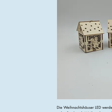
Die Weihnachtshäuser LED werden