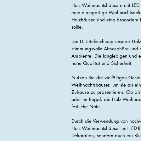
Holz-Weihnachtshäusern mit LED
eine einzigartige Weihnachtsdeko
Holzhäuser sind eine besondere 
sollte.
Die LED-Beleuchtung unserer Holz
stimmungsvolle Atmosphäre und s
Ambiente. Die langlebigen und en
hohe Qualität und Sicherheit.
Nutzen Sie die vielfältigen Gesta
Weihnachtshäuser, um sie als ei
Zuhause zu präsentieren. Ob als 
oder im Regal, die Holz-Weihnac
festliche Note.
Durch die Verwendung von hochwe
Holz-Weihnachtshäuser mit LED-Be
Dekoration, sondern auch ein Blic