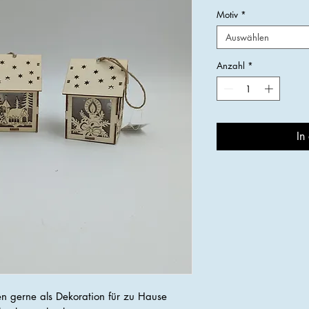
Motiv
*
Auswählen
Anzahl
*
In
 gerne als Dekoration für zu Hause