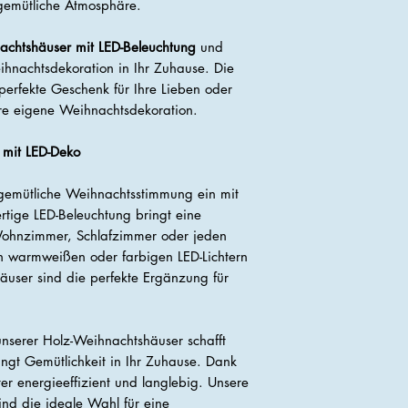
gemütliche Atmosphäre.
achtshäuser mit LED-Beleuchtung
und
ihnachtsdekoration in Ihr Zuhause. Die
erfekte Geschenk für Ihre Lieben oder
re eigene Weihnachtsdekoration.
mit LED-Deko
 gemütliche Weihnachtsstimmung ein mit
tige LED-Beleuchtung bringt eine
Wohnzimmer, Schlafzimmer oder jeden
h warmweißen oder farbigen LED-Lichtern
äuser sind die perfekte Ergänzung für
nserer Holz-Weihnachtshäuser schafft
ingt Gemütlichkeit in Ihr Zuhause. Dank
ter energieeffizient und langlebig. Unsere
nd die ideale Wahl für eine