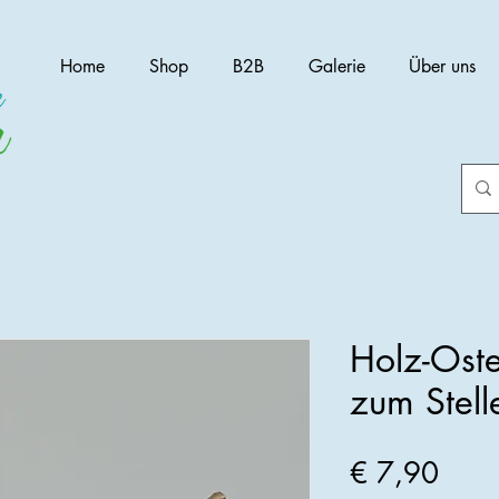
Home
Shop
B2B
Galerie
Über uns
Holz-Oste
zum Stell
Preis
€ 7,90