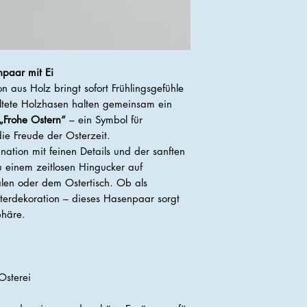
paar mit Ei
n aus Holz bringt sofort Frühlingsgefühle
altete Holzhasen halten gemeinsam ein
„Frohe Ostern“
– ein Symbol für
e Freude der Osterzeit.
nation mit feinen Details und der sanften
 einem zeitlosen Hingucker auf
len oder dem Ostertisch. Ob als
terdekoration – dieses Hasenpaar sorgt
phäre.
Osterei