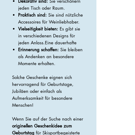
Dekorativ sind:
Sie verschönern
jeden Tisch oder Raum.
Praktisch sind:
Sie sind nützliche
Accessoires für Weinliebhaber.
Vielseitigkeit bieten:
Es gibt sie
in verschiedenen Designs für
jeden Anlass.Eine dauerhafte
Erinnerung schaffen:
Sie bleiben
als Andenken an besondere
Momente erhalten.
Solche Geschenke eignen sich
hervorragend für Geburtstage,
Jubiläen oder einfach als
Aufmerksamkeit für besondere
Menschen!
Wenn Sie auf der Suche nach einer
originellen Geschenkidee zum
Geburtstag
für Skisportbegeisterte