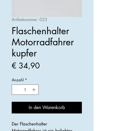
Artikelnummer: 023
Flaschenhalter
Motorradfahrer
kupfer
Preis
€ 34,90
Anzahl
*
In den Warenkorb
Der Flaschenhalter
Motorradfahrer ist ein beliebtes