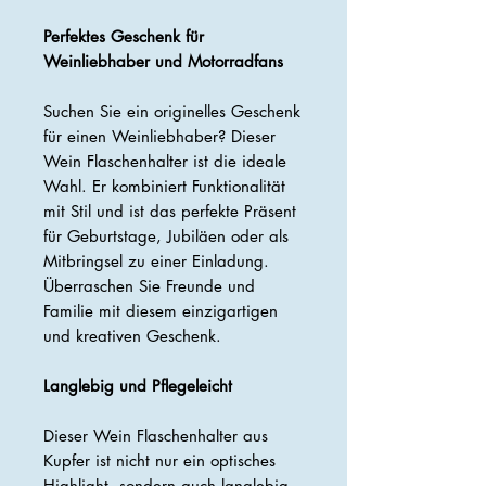
Perfektes Geschenk für
Weinliebhaber und Motorradfans
Suchen Sie ein originelles Geschenk
für einen Weinliebhaber? Dieser
Wein Flaschenhalter ist die ideale
Wahl. Er kombiniert Funktionalität
mit Stil und ist das perfekte Präsent
für Geburtstage, Jubiläen oder als
Mitbringsel zu einer Einladung.
Überraschen Sie Freunde und
Familie mit diesem einzigartigen
und kreativen Geschenk.
Langlebig und Pflegeleicht
Dieser Wein Flaschenhalter aus
Kupfer ist nicht nur ein optisches
Highlight, sondern auch langlebig