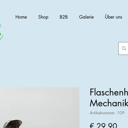
Home
Shop
B2B
Galerie
Über uns
Flaschenh
Mechanik
Artikelnummer: 109
Pre
€ 29,90