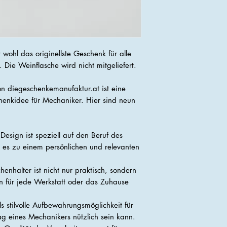
 wohl das originellste Geschenk für alle
ie Weinflasche wird nicht mitgeliefert.
n diegeschenkemanufaktur.at ist eine
enkidee für Mechaniker. Hier sind neun
esign ist speziell auf den Beruf des
es zu einem persönlichen und relevanten
henhalter ist nicht nur praktisch, sondern
on für jede Werkstatt oder das Zuhause
ls stilvolle Aufbewahrungsmöglichkeit für
ag eines Mechanikers nützlich sein kann.