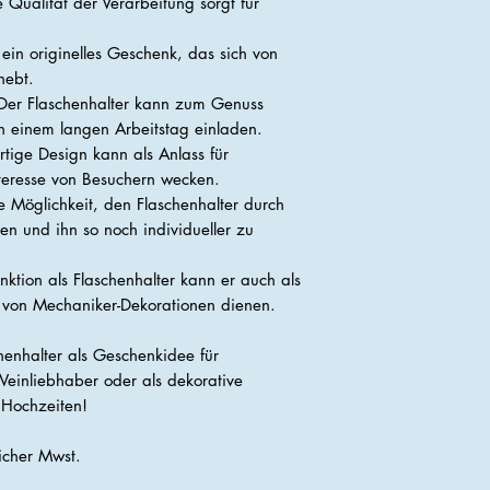
 Qualität der Verarbeitung sorgt für
 ein originelles Geschenk, das sich von
hebt.
er Flaschenhalter kann zum Genuss
h einem langen Arbeitstag einladen.
tige Design kann als Anlass für
eresse von Besuchern wecken.
e Möglichkeit, den Flaschenhalter durch
en und ihn so noch individueller zu
ktion als Flaschenhalter kann er auch als
 von Mechaniker-Dekorationen dienen.
chenhalter als Geschenkidee für
 Weinliebhaber oder als dekorative
 Hochzeiten!
licher Mwst.