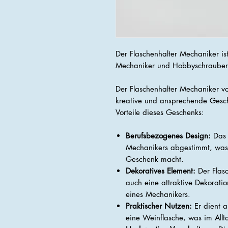
Der Flaschenhalter Mechaniker ist
Mechaniker und Hobbyschrauber. D
Der Flaschenhalter Mechaniker vo
kreative und ansprechende Gesch
Vorteile dieses Geschenks:
Berufsbezogenes Design:
Das D
Mechanikers abgestimmt, was 
Geschenk macht.
Dekoratives Element:
Der Flasc
auch eine attraktive Dekorati
eines Mechanikers.
Praktischer Nutzen:
Er dient a
eine Weinflasche, was im Allt