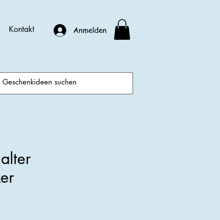
Kontakt
Anmelden
alter
er
is