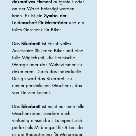
dekoratives Element
aufgestellt oder
an der Wand befestigt werden
kann. Es ist ein
Symbol der
Leidenschaft für Motorräder
und ein
tolles Geschenk für Biker.
Das
Bikerbrett
ist ein stilvolles
Accessoire für jeden Biker und eine
tolle Möglichkeit, die heimische
Garage oder das Wohnzimmer zu
dekorieren. Durch das individuelle
Design wird das Bikerbrett zu
einem persönlichen Geschenk, das
von Herzen kommt.
Das
Bikerbrett
ist nicht nur eine tolle
Geschenkidee, sondern auch
vielseitig einsetzbar. Es eignet sich
perfekt als Mitbringsel für Biker, da
es die Begeisterung für Motorräder