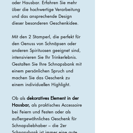
oder Hausbar. Erfahren Sie mehr
über die hochwertige Verarbeitung
und das ansprechende Design
dieser besonderen Geschenkidee.
Mit den 2 Stamperl, die perfekt für
den Genuss von Schnäpsen oder
anderen Spirituosen geeignet sind,
intensivieren Sie Ihr Trinkerlebnis.
Gestalten Sie Ihre Schnapsbank mit
einem persönlichen Spruch und
machen Sie das Geschenk zu
einem individuellen Highlight.
Ob als
dekoratives Element in der
Hausbar,
als praktisches Accessoire
bei Feiern und Festen oder als
außergewöhnliches Geschenk für
Schnapsliebhaber – die 2er
Schnapsbank ist immer eine gute