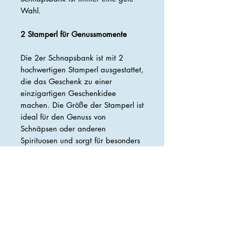
Wahl.
2 Stamperl für Genussmomente
Die 2er Schnapsbank ist mit 2
hochwertigen Stamperl ausgestattet,
die das Geschenk zu einer
einzigartigen Geschenkidee
machen. Die Größe der Stamperl ist
ideal für den Genuss von
Schnäpsen oder anderen
Spirituosen und sorgt für besonders
intensiven Trinkgenuss.
Die Stamperl sind perfekt auf die
2er Schnapsbank
abgestimmt und
ergänzen das ansprechende Design
der Bank. Sie sind aus
hochwertigem Material gefertigt