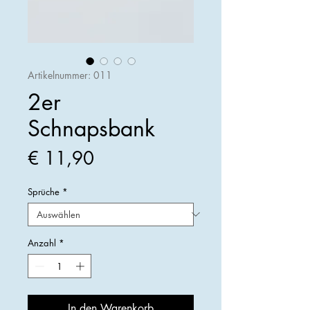
Artikelnummer: 011
2er
Schnapsbank
Preis
€ 11,90
Sprüche
*
Anzahl
*
In den Warenkorb