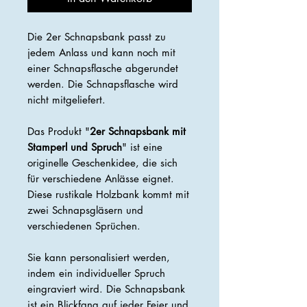
Die 2er Schnapsbank passt zu
jedem Anlass und kann noch mit
einer Schnapsflasche abgerundet
werden. Die Schnapsflasche wird
nicht mitgeliefert.
Das Produkt "
2er Schnapsbank mit
Stamperl und Spruch
" ist eine
originelle Geschenkidee, die sich
für verschiedene Anlässe eignet.
Diese rustikale Holzbank kommt mit
zwei Schnapsgläsern und
verschiedenen Sprüchen.
Sie kann personalisiert werden,
indem ein individueller Spruch
eingraviert wird. Die Schnapsbank
ist ein Blickfang auf jeder Feier und