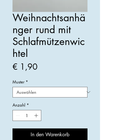
Weihnachtsanhä
nger rund mit
Schlafmützenwic
htel
Preis
€ 1,90
Muster
*
Anzahl
*
In den Warenkorb