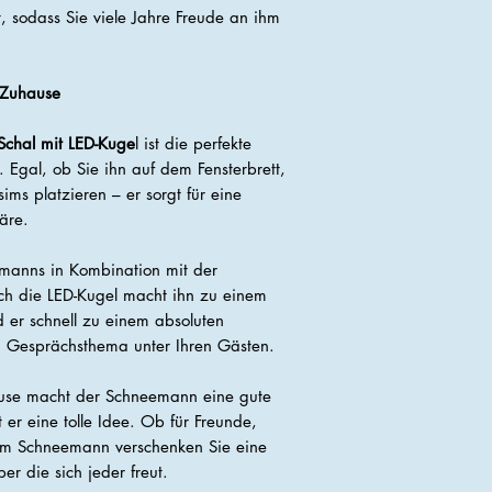
t, sodass Sie viele Jahre Freude an ihm
r Zuhause
chal mit LED-Kuge
l ist die perfekte
 Egal, ob Sie ihn auf dem Fensterbrett,
s platzieren – er sorgt für eine
äre.
manns in Kombination mit der
ch die LED-Kugel macht ihn zu einem
 er schnell zu einem absoluten
um Gesprächsthema unter Ihren Gästen.
ause macht der Schneemann eine gute
 er eine tolle Idee. Ob für Freunde,
sem Schneemann verschenken Sie eine
r die sich jeder freut.