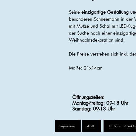
Seine
einzigartige Gestaltung u
besonderen Schneemann in der 
mit Mütze und Schal mit LED-Kugel
der Suche nach einer einzigartige
Weihnachtsdekoration sind.
Die Preise verstehen sich inkl. d
Maße: 21x14cm
Öffnungszeiten:
Montag-Freitag: 09-18 Uhr
Samstag
: 09-13 Uhr
Impressum
AGB
Datenschutzerkl