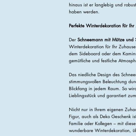
hinaus ist er langlebig und robus
haben werden.
Perfekte Winterdekoration für Ih
Der
Schneemann mit Mütze und S
Winterdekoration für Ihr Zuhause.
dem Sideboard oder dem Kaminsim
gemütliche und festliche Atmosph
Das niedliche Design des Schnee
stimmungsvollen Beleuchtung dur
Blickfang in jedem Raum. So wird
Lieblingsstück und garantiert z
Nicht nur in Ihrem eigenen Zuh
Figur, auch als Deko Geschenk ist
Familie oder Kollegen – mit die
wunderbare Winterdekoration, übe