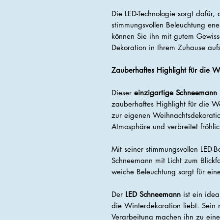
Die LED-Technologie sorgt dafür,
stimmungsvollen Beleuchtung ener
können Sie ihn mit gutem Gewis
Dekoration in Ihrem Zuhause aufs
Zauberhaftes Highlight für die W
Dieser
einzigartige Schneemann 
zauberhaftes Highlight für die W
zur eigenen Weihnachtsdekoration
Atmosphäre und verbreitet fröhl
Mit seiner stimmungsvollen LED-B
Schneemann mit Licht zum Blick
weiche Beleuchtung sorgt für ein
Der
LED Schneemann
ist ein ide
die Winterdekoration liebt. Sein
Verarbeitung machen ihn zu einem