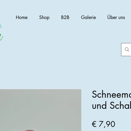
Home
Shop
B2B
Galerie
Über uns
Schneema
und Schal
Preis
€ 7,90