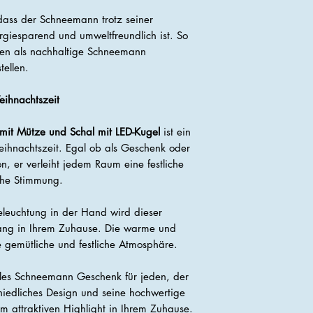
 dass der Schneemann trotz seiner
giesparend und umweltfreundlich ist. So
sen als nachhaltige Schneemann
tellen.
eihnachtszeit
mit Mütze und Schal mit LED-Kugel
ist ein
eihnachtszeit. Egal ob als Geschenk oder
, er verleiht jedem Raum eine festliche
iche Stimmung.
eleuchtung in der Hand wird dieser
fang in Ihrem Zuhause. Die warme und
e gemütliche und festliche Atmosphäre.
ales Schneemann Geschenk für jeden, der
 niedliches Design und seine hochwertige
 attraktiven Highlight in Ihrem Zuhause.