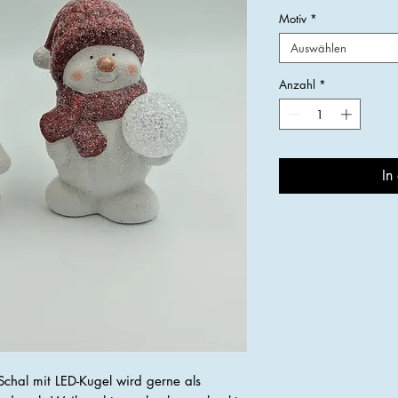
Motiv
*
Auswählen
Anzahl
*
In
hal mit LED-Kugel wird gerne als