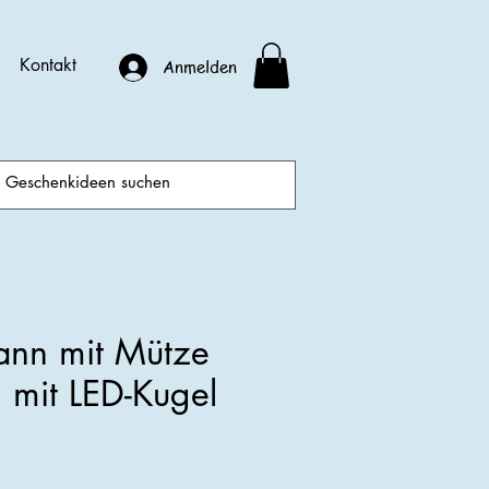
Kontakt
Anmelden
nn mit Mütze
 mit LED-Kugel