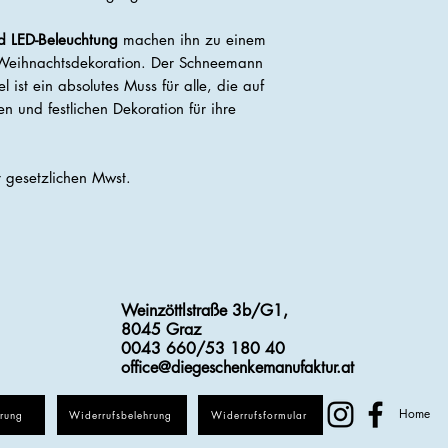
nd LED-Beleuchtung
machen ihn zu einem
Weihnachtsdekoration. Der Schneemann
 ist ein absolutes Muss für alle, die auf
n und festlichen Dekoration für ihre
er gesetzlichen Mwst.
Weinzöttlstraße 3b/G1,
8045 Graz
0043 660/53 180 40
office@diegeschenkemanufaktur.at
Home
ärung
Widerrufsbelehrung
Widerrufsformular