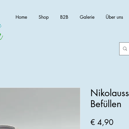
Home
Shop
B2B
Galerie
Über uns
Nikolauss
Befüllen
Preis
€ 4,90