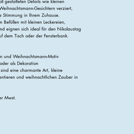
ll gestalteten Details wie kleinen
 Weihnachtsmann-Gesichtern verziert,
iche Stimmung in Ihrem Zuhause.
m Befüllen mit kleinen Leckereien,
d eignen sich ideal für den Nikolaustag
uf dem Tisch oder der Fensterbank.
nen und Weihnachtsmann-Motiv
oder als Dekoration
 sind eine charmante Art, kleine
sentieren und weihnachtlichen Zauber in
her Mwst.