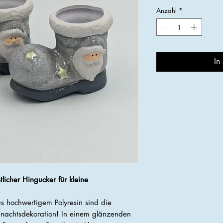
Anzahl
*
In
tlicher Hingucker für kleine
aus hochwertigem Polyresin sind die
hnachtsdekoration! In einem glänzenden