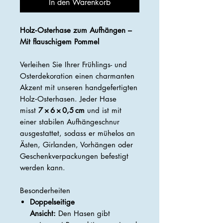
In den Warenkorb
Holz‑Osterhase zum Aufhängen –
Mit flauschigem Pommel
Verleihen Sie Ihrer Frühlings- und
Osterdekoration einen charmanten
Akzent mit unseren handgefertigten
Holz‑Osterhasen. Jeder Hase
misst
7 × 6 × 0,5 cm
und ist mit
einer stabilen Aufhängeschnur
ausgestattet, sodass er mühelos an
Ästen, Girlanden, Vorhängen oder
Geschenkverpackungen befestigt
werden kann.
Besonderheiten
Doppelseitige
Ansicht:
Den Hasen gibt