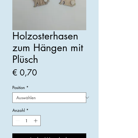
Holzosterhasen
zum Hängen mit
Plüsch
Preis
€ 0,70
Position
*
Anzahl
*