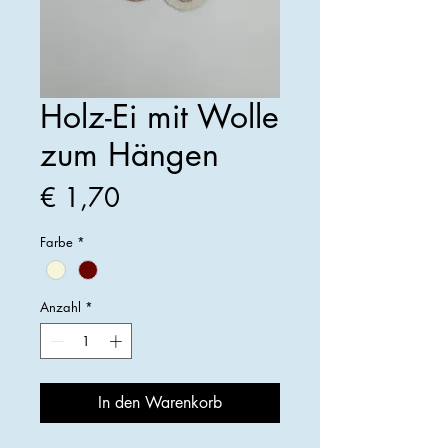
Holz-Ei mit Wolle
zum Hängen
Preis
€ 1,70
Farbe
*
Anzahl
*
In den Warenkorb