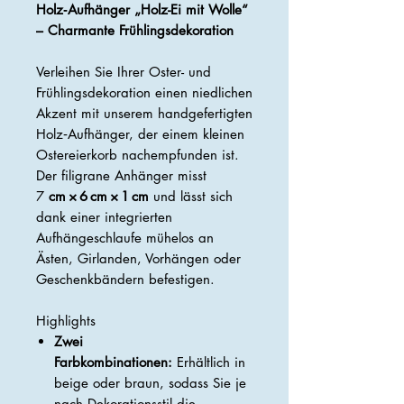
Holz‑Aufhänger „Holz-Ei mit Wolle“
– Charmante Frühlingsdekoration
Verleihen Sie Ihrer Oster- und
Frühlingsdekoration einen niedlichen
Akzent mit unserem handgefertigten
Holz‑Aufhänger, der einem kleinen
Ostereierkorb nachempfunden ist.
Der filigrane Anhänger misst
7
cm × 6 cm × 1 cm
und lässt sich
dank einer integrierten
Aufhängeschlaufe mühelos an
Ästen, Girlanden, Vorhängen oder
Geschenkbändern befestigen.
Highlights
Zwei
Farbkombinationen:
Erhältlich in
beige oder braun, sodass Sie je
nach Dekorationsstil die