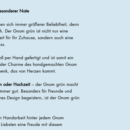
esonderer Note
n sich immer größerer Beliebtheit, denn
ch. Der Gnom grün ist nicht nur eine
it für Ihr Zuhause, sondern auch eine
ss.
l per Hand gefertigt und ist somit ein
d der Charme des handgemachten Gnom
henk, das von Herzen kommt.
n oder Hochzeit
– der Gnom grün macht
 immer gut. Besonders für Freunde und
ches Design begeistern, ist der Gnom grün
len Handarbeit hinter jedem Gnom
 Liebsten eine Freude mit diesem