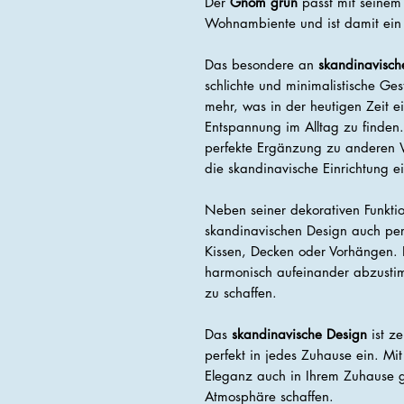
Der
Gnom grün
passt mit seinem 
Wohnambiente und ist damit ein
Das besondere an
skandinavisc
schlichte und minimalistische Ges
mehr, was in der heutigen Zeit ei
Entspannung im Alltag zu finden
perfekte Ergänzung zu anderen W
die skandinavische Einrichtung ei
Neben seiner dekorativen Funkti
skandinavischen Design auch pe
Kissen, Decken oder Vorhängen. 
harmonisch aufeinander abzusti
zu schaffen.
Das
skandinavische Design
ist ze
perfekt in jedes Zuhause ein. M
Eleganz auch in Ihrem Zuhause 
Atmosphäre schaffen.