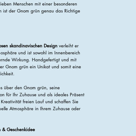
lieben Menschen mit einer besonderen
 ist der Gnom grün genau das Richtige
osen skandinavischen Design
verleiht er
osphäre und ist sowohl im Innenbereich
ernde Wirkung. Handgefertigt und mit
eder Gnom grün ein Unikat und somit eine
chkeit.
lles über den Gnom grün, seine
on für Ihr Zuhause und als ideales Präsent
 Kreativität freien Lauf und schaffen Sie
uelle Atmosphäre in Ihrem Zuhause oder
n & Geschenkidee