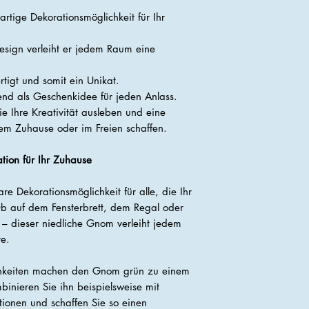
rtige Dekorationsmöglichkeit für Ihr
esign verleiht er jedem Raum eine
tigt und somit ein Unikat.
end als Geschenkidee für jeden Anlass.
 Ihre Kreativität ausleben und eine
rem Zuhause oder im Freien schaffen.
tion für Ihr Zuhause
e Dekorationsmöglichkeit für alle, die Ihr
b auf dem Fensterbrett, dem Regal oder
 – dieser niedliche Gnom verleiht jedem
e.
chkeiten machen den Gnom grün zu einem
binieren Sie ihn beispielsweise mit
ionen und schaffen Sie so einen