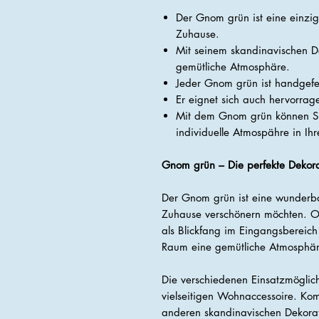
Der Gnom grün ist eine einziga
Zuhause.
Mit seinem skandinavischen D
gemütliche Atmosphäre.
Jeder Gnom grün ist handgefer
Er eignet sich auch hervorrag
Mit dem Gnom grün können Sie
individuelle Atmospähre in Ih
Gnom grün – Die perfekte Dekora
Der Gnom grün ist eine wunderbar
Zuhause verschönern möchten. O
als Blickfang im Eingangsbereich
Raum eine gemütliche Atmosphär
Die verschiedenen Einsatzmögli
vielseitigen Wohnaccessoire. Kom
anderen skandinavischen Dekorat