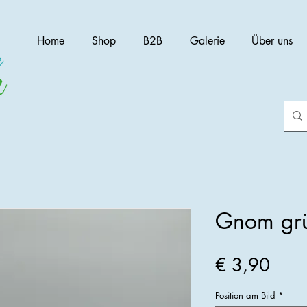
Home
Shop
B2B
Galerie
Über uns
Gnom gr
Preis
€ 3,90
Position am Bild
*