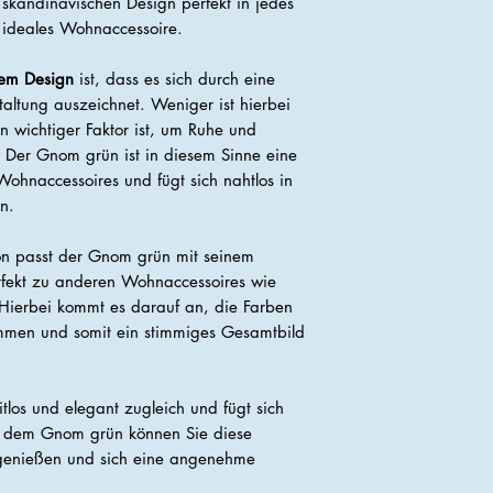
skandinavischen Design perfekt in jedes
 ideales Wohnaccessoire.
hem Design
ist, dass es sich durch eine
taltung auszeichnet. Weniger ist hierbei
n wichtiger Faktor ist, um Ruhe und
. Der Gnom grün ist in diesem Sinne eine
ohnaccessoires und fügt sich nahtlos in
n.
on passt der Gnom grün mit seinem
rfekt zu anderen Wohnaccessoires wie
Hierbei kommt es darauf an, die Farben
mmen und somit ein stimmiges Gesamtbild
itlos und elegant zugleich und fügt sich
it dem Gnom grün können Sie diese
genießen und sich eine angenehme