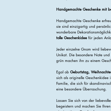
Handgemachte Geschenke mit b
Handgemachte Geschenke erfreue
sie sind einzigartig und persönli
wunderbare Dekorationsmöglichke
tolle Geschenkidee
für jeden Anla
Jeder einzelne Gnom wird liebevol
Unikat. Die besondere Note un
grün machen ihn zu einem Gesc
Egal ob
Geburtstag, Weihnachte
sich als originelle Geschenkidee
Familie, die sich für skandinavis
eine besondere Überraschung.
Lassen Sie sich von der liebevol
begeistern und machen Sie Ihren