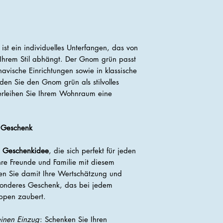
ist ein individuelles Unterfangen, das von
 Ihrem Stil abhängt. Der Gnom grün passt
navische Einrichtungen sowie in klassische
en Sie den Gnom grün als stilvolles
verleihen Sie Ihrem Wohnraum eine
s Geschenk
le Geschenkidee
, die sich perfekt für jeden
hre Freunde und Familie mit diesem
n Sie damit Ihre Wertschätzung und
sonderes Geschenk, das bei jedem
ippen zaubert.
einen Einzug
: Schenken Sie Ihren