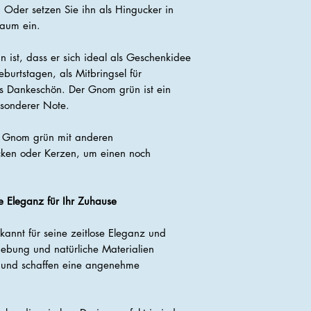
 Oder setzen Sie ihn als Hingucker in
Raum ein.
n ist, dass er sich ideal als Geschenkidee
burtstagen, als Mitbringsel für
es Dankeschön. Der Gnom grün ist ein
sonderer Note.
n Gnom grün mit anderen
cken oder Kerzen, um einen noch
e Eleganz für Ihr Zuhause
kannt für seine zeitlose Eleganz und
gebung und natürliche Materialien
r und schaffen eine angenehme