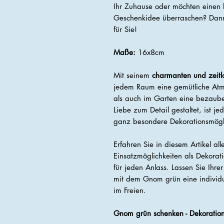
Ihr Zuhause oder möchten einen 
Geschenkidee überraschen? Dann
für Sie!
Maße:
16x8cm
Mit seinem
charmanten und zeitl
jedem Raum eine gemütliche Atm
als auch im Garten eine bezaub
Liebe zum Detail gestaltet, ist j
ganz besondere Dekorationsmögli
Erfahren Sie in diesem Artikel a
Einsatzmöglichkeiten als Dekorati
für jeden Anlass. Lassen Sie Ihrer
mit dem Gnom grün eine individ
im Freien.
Gnom grün schenken - Dekoratio