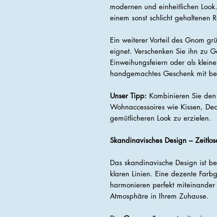
modernen und einheitlichen Look.
einem sonst schlicht gehaltenen 
Ein weiterer Vorteil des Gnom grü
eignet. Verschenken Sie ihn zu Ge
Einweihungsfeiern oder als klein
handgemachtes Geschenk mit be
Unser Tipp:
Kombinieren Sie de
Wohnaccessoires wie Kissen, De
gemütlicheren Look zu erzielen.
Skandinavisches Design – Zeitlos
Das skandinavische Design ist be
klaren Linien. Eine dezente Farb
harmonieren perfekt miteinande
Atmosphäre in Ihrem Zuhause.