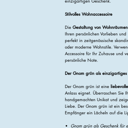
einzigartigen Geschenk.
Stilvolles Wohnaccessoire
Die
Gestaltung von Wohnräumen
Ihren persönlichen Vorlieben und
perfekt in zeitgenössische skandi
oder moderne Wohnstile. Verwend
Accessoire für Ihr Zuhause und 
persönliche Note.
Der Gnom grün als einzigartige
Der Gnom grün ist eine
liebevol
Anlass eignet. Überraschen Sie I
handgemachten Unikat und zeige
Liebe. Der Gnom grün ist ein be
Empfänger ein Lächeln auf die L
Gnom grün als Geschenk für 