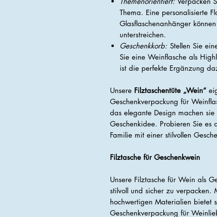
Themenorientiert:
Verpacken S
Thema. Eine personalisierte Fl
Glasflaschenanhänger können
unterstreichen.
Geschenkkorb:
Stellen Sie e
Sie eine Weinflasche als High
ist die perfekte Ergänzung da
Unsere
Filztaschentüte „Wein“
eig
Geschenkverpackung für Weinflas
das elegante Design machen sie
Geschenkidee. Probieren Sie es 
Familie mit einer stilvollen Gesc
Filztasche für Geschenkwein
Unsere Filztasche für Wein als G
stilvoll und sicher zu verpacken.
hochwertigen Materialien bietet 
Geschenkverpackung für Weinlie