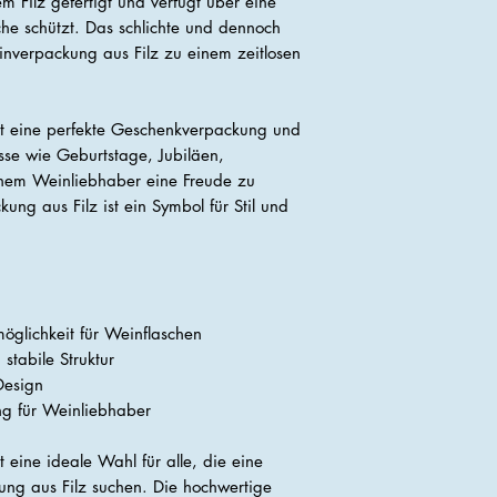
em Filz gefertigt und verfügt über eine
sche schützt. Das schlichte und dennoch
nverpackung aus Filz zu einem zeitlosen
t eine perfekte Geschenkverpackung und
ässe wie Geburtstage, Jubiläen,
nem Weinliebhaber eine Freude zu
ng aus Filz ist ein Symbol für Stil und
tmöglichkeit für Weinflaschen
stabile Struktur
Design
ng für Weinliebhaber
t eine ideale Wahl für alle, die eine
kung aus Filz suchen. Die hochwertige