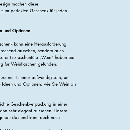
Design machen diese
 zum perfekten Geschenk für jeden
n und Optionen
schenk kann eine Herausforderung
nsprechend aussehen, sondern auch
nserer Filztaschentüte „Wein“ haben Sie
g für Weinflaschen gefunden.
ss nicht immer aufwendig sein, um
ige Ideen und Optionen, wie Sie Wein als
lichte Geschenkverpackung in einer
kann sehr elegant aussehen. Unsere
t genau das und kann auch noch