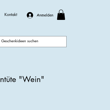
Kontakt
Anmelden
entüte "Wein"