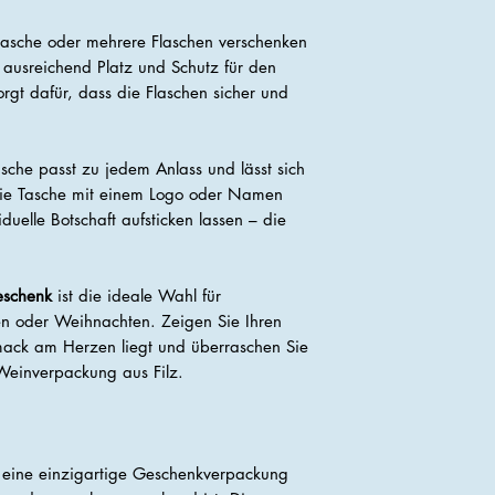
flasche oder mehrere Flaschen verschenken
t ausreichend Platz und Schutz für den
rgt dafür, dass die Flaschen sicher und
asche passt zu jedem Anlass und lässt sich
 die Tasche mit einem Logo oder Namen
duelle Botschaft aufsticken lassen – die
Geschenk
ist die ideale Wahl für
en oder Weihnachten. Zeigen Sie Ihren
hmack am Herzen liegt und überraschen Sie
r Weinverpackung aus Filz.
t eine einzigartige Geschenkverpackung