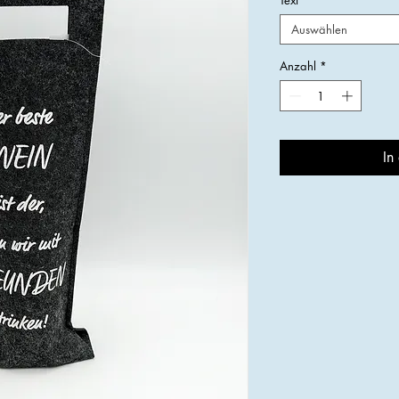
Auswählen
Anzahl
*
In