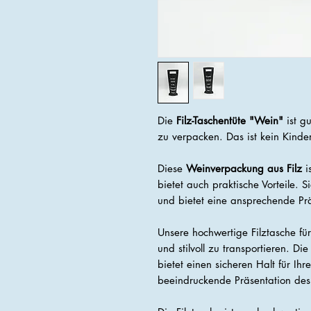
Die
Filz-Taschentüte "Wein"
ist g
zu verpacken. Das ist kein Kinde
Diese
Weinverpackung aus Filz
is
bietet auch praktische Vorteile. 
und bietet eine ansprechende Pr
Unsere hochwertige Filztasche fü
und stilvoll zu transportieren. Di
bietet einen sicheren Halt für Ihr
beeindruckende Präsentation de