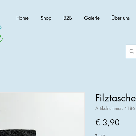
Home
Shop
B2B
Galerie
Über uns
Filztasch
Artikelnummer: 4186
Preis
€ 3,90
Text
*