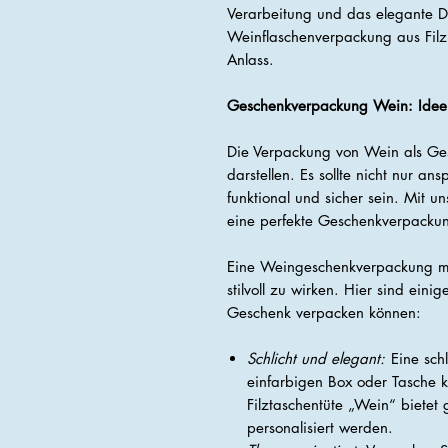
Verarbeitung und das elegante 
Weinflaschenverpackung aus Filz
Anlass.
Geschenkverpackung Wein: Idee
Die Verpackung von Wein als Ge
darstellen. Es sollte nicht nur a
funktional und sicher sein. Mit u
eine perfekte Geschenkverpackun
Eine Weingeschenkverpackung mu
stilvoll zu wirken. Hier sind ein
Geschenk verpacken können:
Schlicht und elegant:
Eine sch
einfarbigen Box oder Tasche 
Filztaschentüte „Wein“ biete
personalisiert werden.