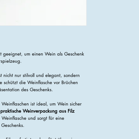
ut geeignet, um einen Wein als Geschenk
rspielzeug.
t nicht nur stilvoll und elegant, sondern
Sie schützt die Weinflasche vor Brüchen
äsentation des Geschenks.
r Weinflaschen ist ideal, um Wein sicher
e
praktische Weinverpackung aus Filz
e Weinflasche und sorgt für eine
s Geschenks.