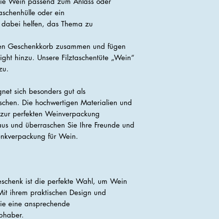
ie Wein passend zum Anlass oder
aschenhülle oder ein
 dabei helfen, das Thema zu
inen Geschenkkorb zusammen und fügen
light hinzu. Unsere Filztaschentüte „Wein“
zu.
net sich besonders gut als
chen. Die hochwertigen Materialien und
 zur perfekten Weinverpackung
aus und überraschen Sie Ihre Freunde und
henkverpackung für Wein.
eschenk ist die perfekte Wahl, um Wein
 Mit ihrem praktischen Design und
sie eine ansprechende
bhaber.