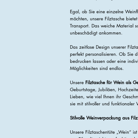
Egal, ob Sie eine einzelne Wein
möchten, unsere Filztasche biete
Transport. Das weiche Material so
unbeschädigt ankommen.
Das zeitlose Design unserer Filzt
perfekt personalisieren. Ob Sie
bedrucken lassen oder eine indivi
Möglichkeiten sind endlos.
Unsere
Filztasche für Wein als 
Geburtstage, Jubiläen, Hochzeit
Lieben, wie viel Ihnen ihr Gesc
sie mit stilvoller und funktionale
Stilvolle Weinverpackung aus Filz
Unsere Filztaschentüte „Wein“ is