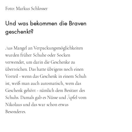
Foto: Markus Schlosser 
Und was bekommen die Braven 
geschenkt?
Aus Mangel an Verpackungsmöglichkeiten 
wurden früher Schuhe oder Socken 
verwendet, um darin die Geschenke zu 
überreichen. Das hatte übrigens noch einen 
Vorteil - wenn das Geschenk in einem Schuh 
ist, weiß man auch automatisch, wem das 
Geschenk gehört - nämlich dem Besitzer des 
Schuhs. Damals gab es Nüsse und Äpfel vom 
Nikolaus und das war schon etwas 
Besonderes. 