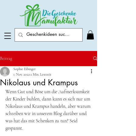
Beitrag
Sophie Eibinger
1. Nov. 2022
2 Min. Lesezeit
Nikolaus und Krampus
Wenn Gut und Böse um die Aufmerksamkeit 
der Kinder buhlen, dann kann es sich nur um 
Nikolaus und Krampus handeln, aber warum 
schreiben wir in unserem Blog darüber und 
was hat das mit Schenken zu tun? Seid 
gespannt. 