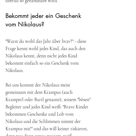
überall so gehandhabt wird. 
Bekommt jeder ein Geschenk 
vom Nikolaus?
"Warst du wohl das Jahr über brav?" - diese 
Frage kennt wohl jedes Kind, das auch den 
Nikolaus kennt, denn nicht jedes Kind 
bekommt einfach so ein Geschenk vom 
Nikolaus.
Bei uns kommt der Nikolaus meist 
gemeinsam mit dem Krampus (auch 
Kramperl oder Bartl genannt), seinem "bösen" 
Begleiter und jedes Kind weiß: "Brave Kinder 
bekommen Geschenke und Lob vom 
Nikolaus und die Schlimmen nimmt der 
Krampus mit!" und das will keiner riskieren, 
denn was dann genau passiert, weiß 